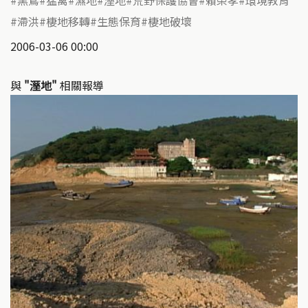
滯洪
棲地移轉
生態保育
棲地破壞
2006-03-06 00:00
與
"溼地"
相關報導