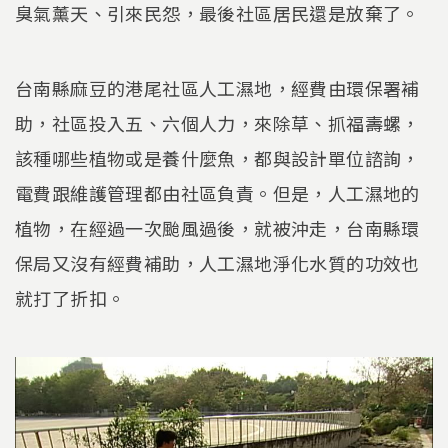
臭氣薰天、引來民怨，最後社區居民還是放棄了。
台南縣麻豆的港尾社區人工濕地，經費由環保署補
助，社區投入五、六個人力，來除草、抓福壽螺，
該種哪些植物或是養什麼魚，都與設計單位諮詢，
電費跟維護管理都由社區負責。但是，人工濕地的
植物，在經過一次颱風過後，就被沖走，台南縣環
保局又沒有經費補助，人工濕地淨化水質的功效也
就打了折扣。