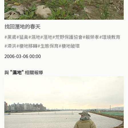
找回溼地的春天
黑鳶
猛禽
濕地
溼地
荒野保護協會
賴榮孝
環境教育
滯洪
棲地移轉
生態保育
棲地破壞
2006-03-06 00:00
與
"濕地"
相關報導