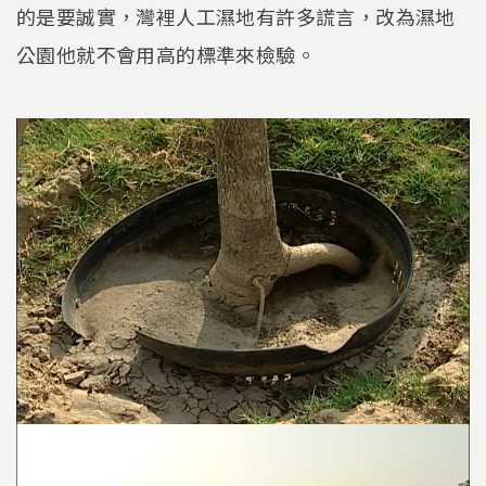
的是要誠實，灣裡人工濕地有許多謊言，改為濕地
公園他就不會用高的標準來檢驗。