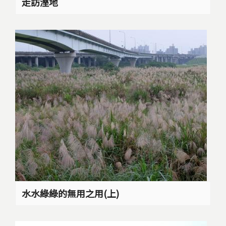
走訪溼地
水水綠綠的無用之用(上)