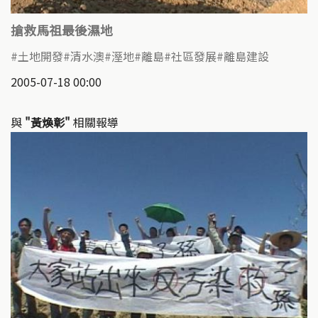
搶救馬祖最後濕地
土地開發
清水澳
溼地
離島
社區發展
離島建設
2005-07-18 00:00
與
"黃煥彰"
相關報導