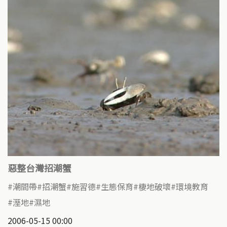
惡整台灣招潮蟹
潮間帶
招潮蟹
施習德
生態保育
棲地破壞
環境教育
溼地
濕地
2006-05-15 00:00