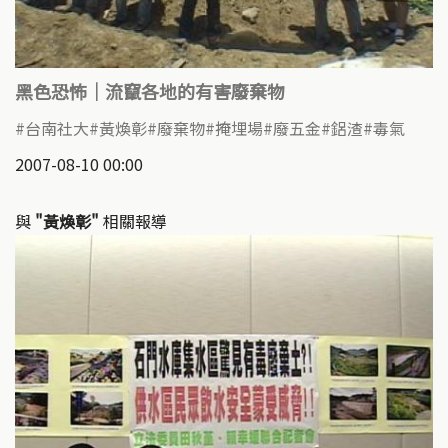
黑色恐怖｜流竄各地的有害廢棄物
台南社大
黃煥彰
廢棄物
掩埋場
廢五金
鋁渣
毒氣
2007-08-10 00:00
與
"黃煥彰"
相關報導