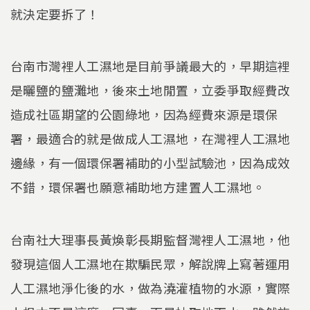
就決定要拆了！
台南市灣裡人工濕地是目前爭議最大的，早期這裡
是曬鹽的鹽灘地，後來土地閒置，立委爭取經費改
造成社區期望的公園綠地，因為經費來源是環保
署，最適合的就是做成人工濕地，在灣裡人工濕地
邊緣，有一個環保署補助的小型試驗池，因為成效
不錯，環保署也願意補助地方建置人工濕地。
台南社大理事長黃煥彰長期監督灣裡人工濕地，他
發現這個人工濕地在欺騙民眾，解說牌上寫著運用
人工濕地淨化後的水，做為澆灌植物的水源，實際