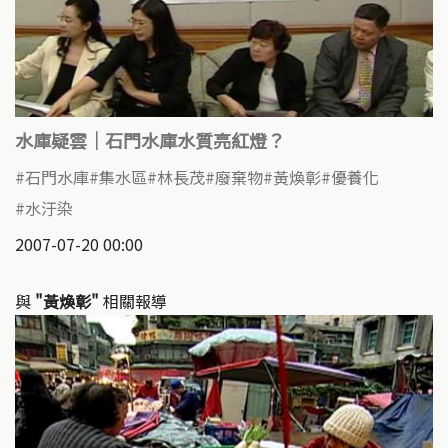
水庫疑雲｜石門水庫水質亮紅燈？
石門水庫
集水區
林長茂
廢棄物
黃煥彰
優養化
水汙染
2007-07-20 00:00
與
"黃煥彰"
相關報導