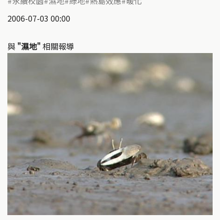
永續校園
濕地
綠地
熱島效應
暖化
2006-07-03 00:00
與
"濕地"
相關報導