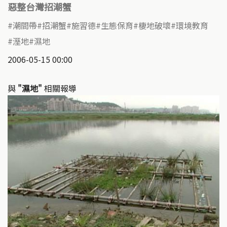
惡整台灣招潮蟹
潮間帶
招潮蟹
施習德
生態保育
棲地破壞
環境教育
溼地
濕地
2006-05-15 00:00
與
"濕地"
相關報導