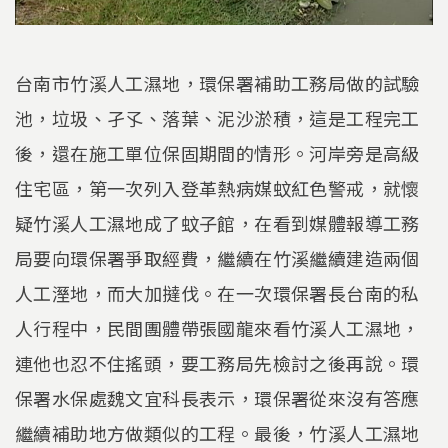
台南市竹溪人工濕地，環保署補助工務局做的試驗
池，垃圾、孑孓、落葉、泥沙淤積，這是工程完工
後，還在施工單位保固期間的情形。河岸旁是高級
住宅區，第一次列入登革熱病媒蚊紅色警戒，就懷
疑竹溪人工濕地成了蚊子館，在看到媒體報導工務
局要向環保署爭取經費，繼續在竹溪繼續建造兩個
人工溼地，而大加撻伐。在一次環保署長台南的私
人行程中，民間團體帶張國龍來看竹溪人工濕地，
連他也忍不住搖頭，要工務局先檢討之後再說。環
保署水保處魏文宜科長表示，環保署從來沒有答應
繼續補助地方做類似的工程。最後，竹溪人工濕地