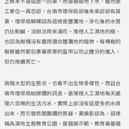
上根本不是這麼一回事。而是抽取地下水，雖然施
工單位一再否認，台南市環保局卻後來承認卻有其
事，環保局解釋因為這裡是鹽灘地，淨化後的水質
仍比較鹹，沒辦法用來澆花。灣裡人工濕地的樹，
也因為樹種沒有選用適合鹽灘地的植物，每棵樹的
樹根雖然都包裹著厚厚的盔甲以防止鹽分的進入，
但仍陸續死亡。
兩個大型的生態池，也看不出生物多樣性，而且台
南市環保局給媒體的訊息，是灣裡人工濕地每天處
理六百噸的生活污水，實際上卻沒有這麼多的水排
出來，而引發民間團體的質疑。黃煥彰認為，這裡
稱為濕地生態教育公園，是錯誤示範。教育最基礎