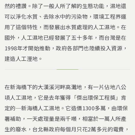
然的禮讚。除了一般人所了解的生態功能，濕地還
可以淨化水質、去除水中的污染物，環境工程界運
用了這個特性，而發展出水質處理的人工濕地。在
國外，人工濕地已經發展了五十多年，而台灣是在
1998年才開始推動，政府各部門也陸續投入資源，
建造人工溼地。
在新海橋下的大漢溪河畔高灘地，有一片佔地八公
頃人工濕地，它是去年獲得「傑出環保工程獎」肯
定的─新海橋人工濕地。它造價1300多萬，由環保
署補助，一天處理量是兩千噸，相當於一萬人所產
生的廢水，台北縣政府每個月只花2萬多元的電費，