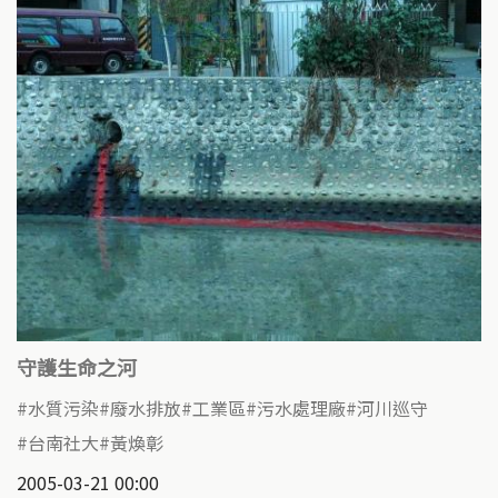
守護生命之河
水質污染
廢水排放
工業區
污水處理廠
河川巡守
台南社大
黃煥彰
2005-03-21 00:00