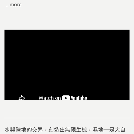
...more
水與陸地的交界，創造出無限生機，濕地─是大自