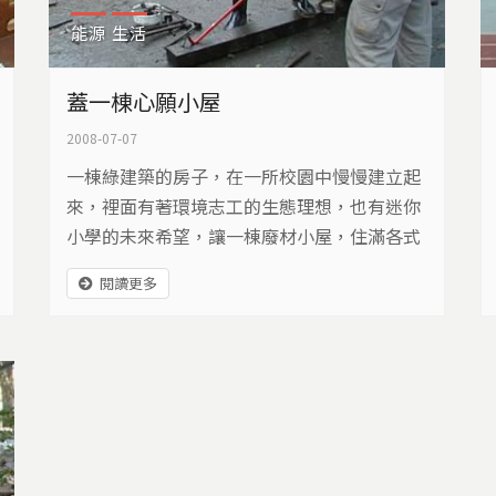
能源
生活
蓋一棟心願小屋
2008-07-07
一棟綠建築的房子，在一所校園中慢慢建立起
來，裡面有著環境志工的生態理想，也有迷你
小學的未來希望，讓一棟廢材小屋，住滿各式
各樣的願望，等待實現。
閱讀更多