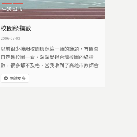
生活
城市
校園綠指數
2006-07-03
以前很少接觸校園環保這一類的議題，有機會
再走進校園一看，深深覺得台灣校園的綠指
數，很多都不及格，當我收到了高雄市教師會
的環境調查報告時，更驚訝的發現，原來在學
閱讀更多
校裡，每個小朋友所能活動的綠地面積，竟然
是少的可憐。