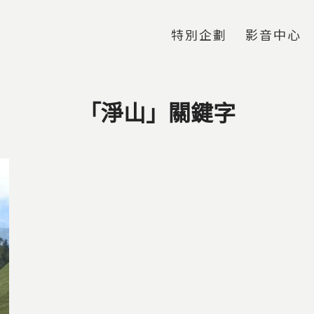
Jump to Main content
Jump to Navigation
特別企劃
影音中心
「淨山」關鍵字