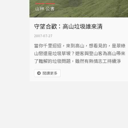
山林
公害
守望合歡：高山垃圾誰來清
2007-07-27
當你千里迢迢，來到高山，想看見的，是翠綠
山巒還是垃圾草坡？遊客與登山客為高山帶來
了難解的垃圾問題，雖然有熱情志工持續淨
山，但是清理的速度總是跟不上丟棄的速度。
閱讀更多
七月，是高山百合與許多野花開放的季節，這
裡是山神的花園，也是能讓人們沈澱心靈的幽
靜國度。我們期待它永遠都能是自然淨土，而
決定的關鍵，在於遊客是否願意對環境做出友
善的選擇。