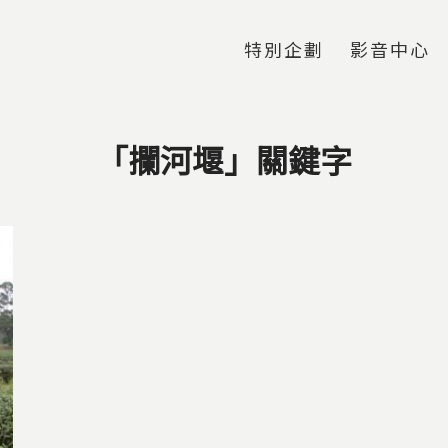
Jump to Main content
Jump to Navigation
特別企劃
影音中心
「攔河堰」關鍵字