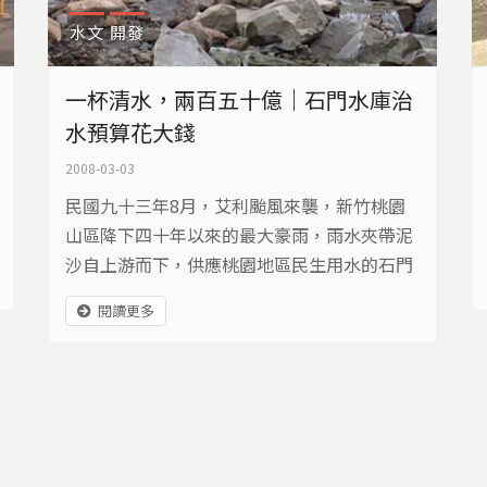
水文
開發
一杯清水，兩百五十億｜石門水庫治
水預算花大錢
2008-03-03
民國九十三年8月，艾利颱風來襲，新竹桃園
山區降下四十年以來的最大豪雨，雨水夾帶泥
沙自上游而下，供應桃園地區民生用水的石門
水庫成了泥漿壩，桃園人也開始了連續18天無
閱讀更多
水可用的惡夢。