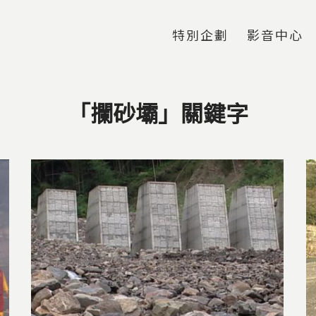
Jump to Main content
Jump to Navigation
特別企劃
影音中心
「攔砂壩」關鍵字