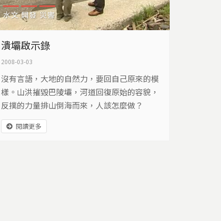
水文
開發
災害
潰壩啟示錄
2008-03-03
沒有言語，大地的自然力，要回自己原來的模
樣。山洪摧毀巴陵壩，河道回復原始的容貌，
反撲的力量排山倒海而來，人該怎麼做？
閱讀更多