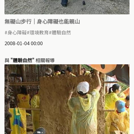
無礙山步行｜身心障礙也能親山
身心障礙
環境教育
體驗自然
2008-01-04 00:00
與
"體驗自然"
相關報導