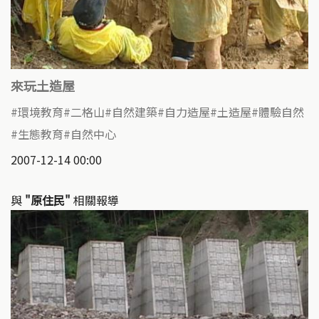
來玩土造屋
環境教育
二格山
自然建築
自力造屋
土造屋
體驗自然
生態教育
自然中心
2007-12-14 00:00
與
"原住民"
相關報導