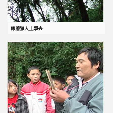
跟著獵人上學去