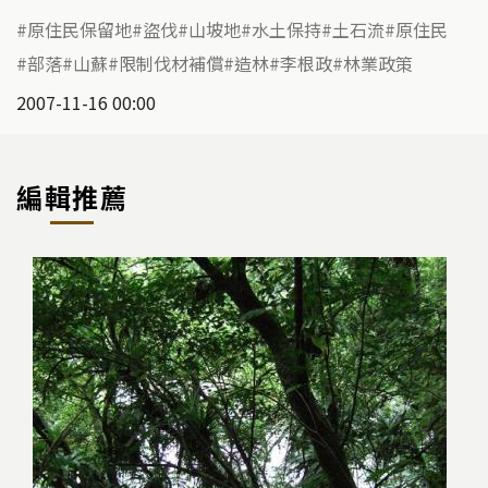
原住民保留地
盜伐
山坡地
水土保持
土石流
原住民
部落
山蘇
限制伐材補償
造林
李根政
林業政策
2007-11-16 00:00
編輯推薦