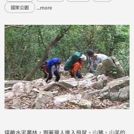
...more
國家公園
遠離水泥叢林，跟著獵人進入飛鼠、山豬、山羊的