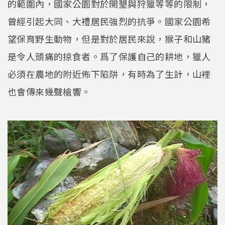
的範圍內，國家公園對於開墾與狩獵等等的限制，
曾經引起大同、大禮居民強烈的抗爭。國家公園希
望保育野生動物，但是對於居民來說，猴子和山豬
是令人頭痛的掠食者。爲了保護自己的耕地，獵人
必須在農地的附近佈下陷阱，有時為了生計，山裡
也會傳來幾聲槍響。