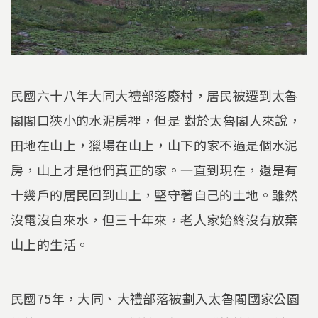
民國六十八年大同大禮部落廢村，居民被遷到太魯
閣閣口狹小的水泥房裡，但是 對於太魯閣人來說，
田地在山上，獵場在山上，山下的家不過是個水泥
房，山上才是他們真正的家。一直到現在，還是有
十幾戶的居民回到山上，堅守著自己的土地。雖然
沒電沒自來水，但三十年來，老人家始終沒有放棄
山上的生活。
民國75年，大同、大禮部落被劃入太魯閣國家公園