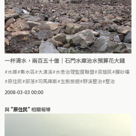
一杯清水，兩百五十億｜石門水庫治水預算花大錢
水庫
集水區
大漢溪
水患治理監督聯盟
梁蔭民
攔砂壩
原住民
部落
司馬庫斯
生態旅遊
野溪整治
整治
2008-03-03 00:00
與
"原住民"
相關報導