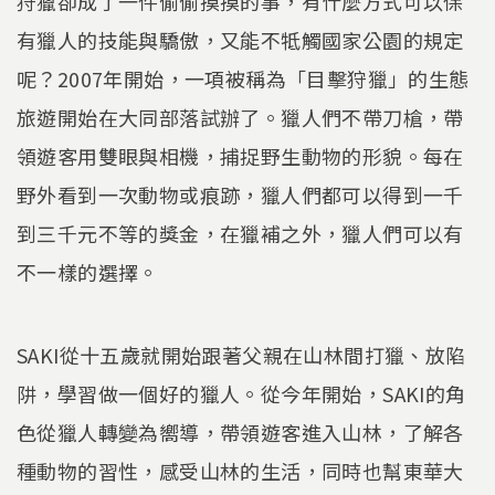
狩獵卻成了一件偷偷摸摸的事，有什麼方式可以保
有獵人的技能與驕傲，又能不牴觸國家公園的規定
呢？2007年開始，一項被稱為「目擊狩獵」的生態
旅遊開始在大同部落試辦了。獵人們不帶刀槍，帶
領遊客用雙眼與相機，捕捉野生動物的形貌。每在
野外看到一次動物或痕跡，獵人們都可以得到一千
到三千元不等的獎金，在獵補之外，獵人們可以有
不一樣的選擇。
SAKI從十五歲就開始跟著父親在山林間打獵、放陷
阱，學習做一個好的獵人。從今年開始，SAKI的角
色從獵人轉變為嚮導，帶領遊客進入山林，了解各
種動物的習性，感受山林的生活，同時也幫東華大