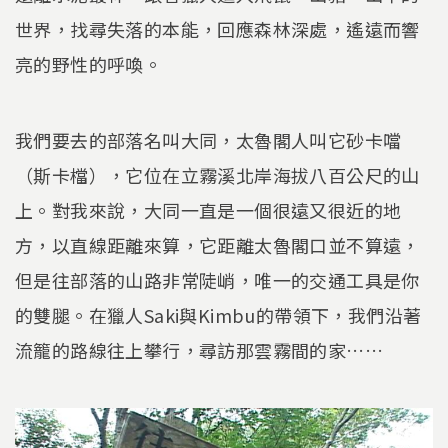
世界，找尋失落的本能，回應森林深處，遙遠而響
亮的野性的呼喚。
我們要去的部落名叫大同，太魯閣人叫它砂卡噹
（斯卡檔），它位在立霧溪北岸海拔八百公尺的山
上。對我來說，大同一直是一個很遠又很近的地
方，以直線距離來算，它距離太魯閣口並不算遠，
但是往部落的山路非常陡峭，唯一的交通工具是你
的雙腿。在獵人Saki與Kimbu的帶領下，我們沿著
流籠的路線往上攀行，尋訪那雲霧間的家……