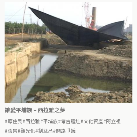
誰愛平埔族 – 西拉雅之夢
原住民
西拉雅
平埔族
考古遺址
文化資產
阿立祖
夜祭
觀光化
劉益昌
開路爭議