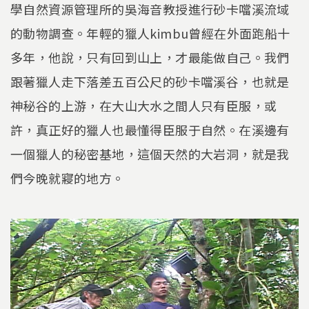
學自然資源管理所的吳海音教授進行砂卡噹溪流域
的動物調查。年輕的獵人kimbu曾經在外面跑船十
多年，他說，只有回到山上，才最能做自己。我們
跟著獵人走下落差五百公尺的砂卡噹溪谷，也就是
神秘谷的上游，在大山大水之間人只有臣服，或
許，真正好的獵人也最懂得臣服于自然。在溪邊有
一個獵人的秘密基地，這個天然的大岩洞，就是我
們今晚就寢的地方。