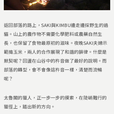
返回部落的路上，SAKI與KIMBU邊走邊採野生的過
貓。山上的農作物不需要化學肥料或農藥自然生
長，也保留了食物最原初的滋味。夜晚SAKI夫婦示
範搗玉米，兩人的合作展現了和諧的韻律。什麼是
默契呢？回盪在山谷中的杵音做了最好的說明。而
部落的轉型，會不會像這杵音一樣，清楚而流暢
呢？
太魯閣的獵人，正一步一步的摸索，在陡峭難行的
獵徑上，踏出新的方向。