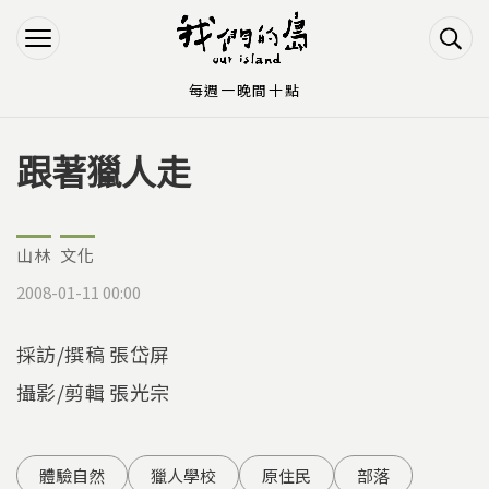
Jump to Main content
Jump to Navigation
每週一晚間十點
跟著獵人走
您在這裡
山林
文化
2008-01-11 00:00
採訪/撰稿 張岱屏
攝影/剪輯 張光宗
體驗自然
獵人學校
原住民
部落