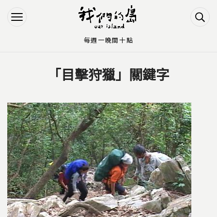
Jump to Main content
Jump to Navigation
每週一晚間十點
「目擊狩獵」關鍵字
您在這裡