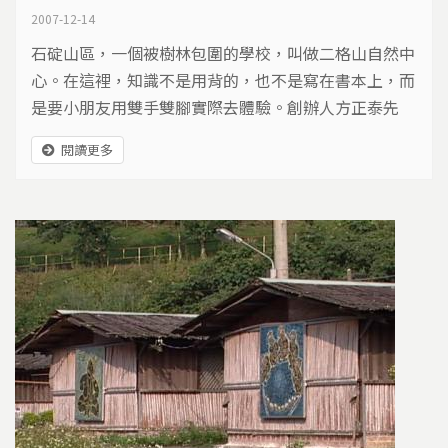
2007-12-14
石碇山區，一個被樹林包圍的學校，叫做二格山自然中
心。在這裡，知識不是用背的，也不是寫在書本上，而
是要小朋友用雙手雙腳實際去體驗。創辦人方正泰先
生，七年前耗資三億元買下二格山的山頭，他不蓋民
閱讀更多
宿、不做開發，只想提供孩子一個自然學習的好環境。
但是，在這樣的環境裡需要什麼樣的房子呢？