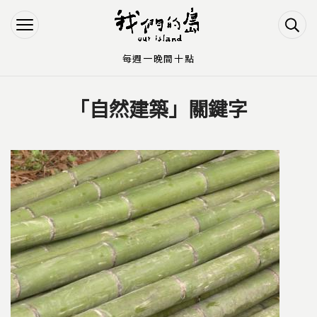
Jump to Main content
Jump to Navigation
每週一晚間十點
「自然建築」關鍵字
您在這裡