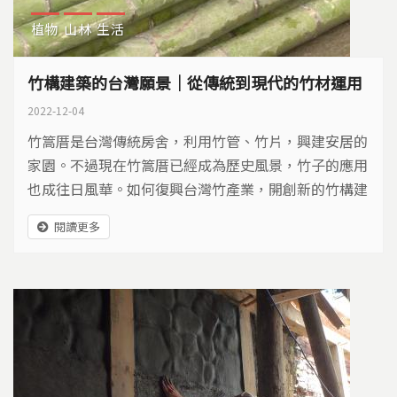
植物
山林
生活
竹構建築的台灣願景｜從傳統到現代的竹材運用
2022-12-04
竹篙厝是台灣傳統房舍，利用竹管、竹片，興建安居的
家園。不過現在竹篙厝已經成為歷史風景，竹子的應用
也成往日風華。如何復興台灣竹產業，開創新的竹構建
築，政府與民間合作推動一項願景計畫。
閱讀更多