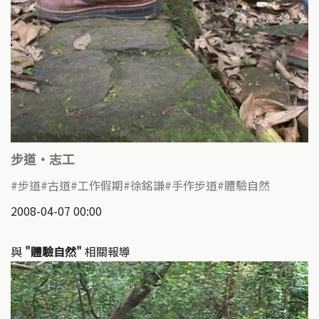
步道‧志工
步道
古道
工作假期
徐銘謙
手作步道
體驗自然
2008-04-07 00:00
與
"體驗自然"
相關報導