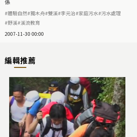
係
體驗自然
獨木舟
雙溪
李元治
家庭污水
污水處理
野溪
溪流教育
2007-11-30 00:00
編輯推薦