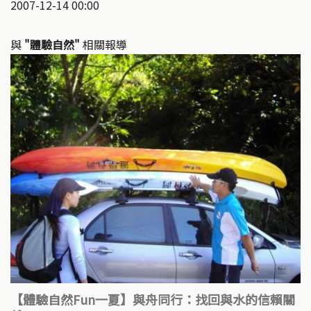
2007-12-14 00:00
與
"體驗自然"
相關報導
【體驗自然Fun一夏】與舟同行：找回與水的信賴關