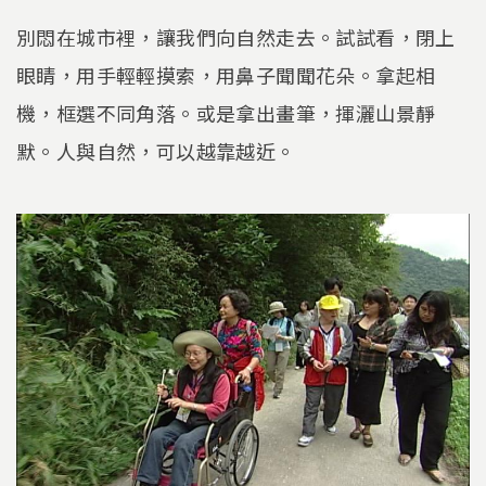
別悶在城市裡，讓我們向自然走去。試試看，閉上
眼睛，用手輕輕摸索，用鼻子聞聞花朵。拿起相
機，框選不同角落。或是拿出畫筆，揮灑山景靜
默。人與自然，可以越靠越近。