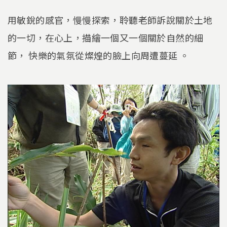
用敏銳的感官，慢慢探索，聆聽老師訴說關於土地
的一切，在心上，描繪一個又一個關於自然的細
節， 快樂的氣氛從燦煌的臉上向周遭蔓延 。