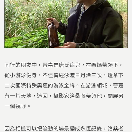
同行的朋友中，晉嘉是唐氏症兒，在媽媽帶領下，
從小游泳健身，不但曾經泳渡日月潭三次，還拿下
二次國際特殊奧運的游泳金牌。在游泳領域，晉嘉
有一片天地，這回，攝影家洛桑將帶領他，開展另
一個視野。
因為相機可以把流動的場景變成永恆記錄，洛桑老