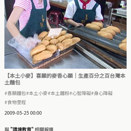
【本土小麥】喜願的麥香心願｜生產百分之百台灣本
土麵包
喜願麵包
本土小麥
本土麵粉
心智障礙
身心障礙
食物里程
2009-05-25 00:00
與
"環境教育"
相關報導