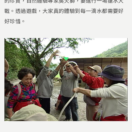
的珍貴，自然體驗專家吳火獅，要進行一場搶水大
戰。透過遊戲，大家真的體驗到每一滴水都需要好
好珍惜。