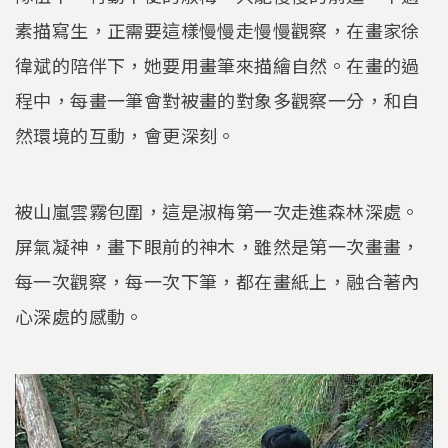
素描寫生，正需要這樣慢慢走慢慢觀察，在畫家徐
徫斌的陪伴下，她要用畫筆來描繪自然。在畫的過
程中，每畫一筆會對被畫的對象多觀察一分，和自
然環境的互動，會更深刻。
被山嵐雲霧包圍，這是淑梅第一次走進森林深處。
屏氣凝神，畫下眼前的神木，雖然是第一次畫畫，
每一次觀察，每一次下筆，都在畫紙上，融合著內
心深處的感動。