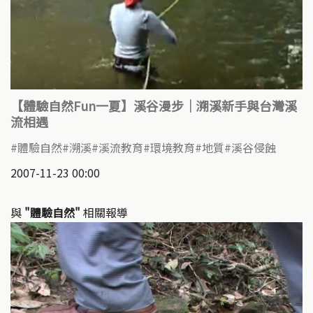
【體驗自然Fun一夏】溪谷漫步｜溯溪新手與台灣溪
流相遇
體驗自然
溯溪
溪流教育
環境教育
地質
溪谷侵蝕
2007-11-23 00:00
與
"體驗自然"
相關報導