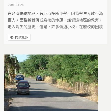
2008-03-24
在台灣偏遠地區，有五百多所小學，因為學生人數不滿
百人，面臨著裁併或廢校的命運，讓偏遠地區的教育，
走入消失的歷史。但是，許多偏遠小校，在廢校的困境
中，思考不同的教育模式，結合特有的自然生態，展開
閱讀更多
靜默的改造工程，期待在山巔海濱，走出偏遠國小的新
春天。