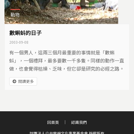
動物
數蝌蚪的日子
2003-09-08
有一個男人，這兩三個月最重要的事情就是「數蝌
蚪」，一個禮拜，最多要數一千多隻。同樣的動作一直
做，也會覺得枯燥、乏味，但它卻是研究的必經之路。
閱讀更多
回首頁
認識我們
財團法人公共電視文化事業基金會 版權所有