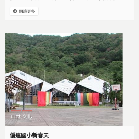
的角落，許多動植物也正因為這場大旱，遭遇生存危
閱讀更多
機...
山林
文化
偏遠國小新春天