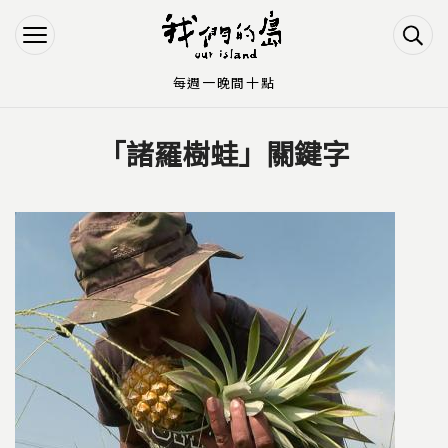
Jump to Main content
Jump to Navigation
每週一晚間十點
「諸羅樹蛙」關鍵字
您在這裡