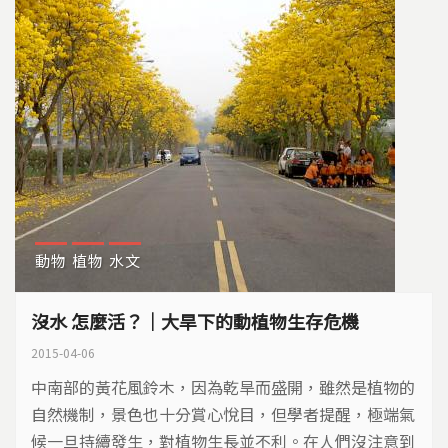
動物
植物
水文
沒水 怎麼活？｜大旱下的動植物生存危機
2015-04-06
中南部的黃花風鈴木，因為乾旱而盛開，雖然是植物的
自然機制，景色也十分賞心悅目，但學者提醒，極端氣
候一旦持續發生，對植物生長並不利。在人們沒注意到