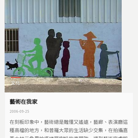
文化
藝術在我家
2006-09-25
在刻板印象中，藝術總是難懂又遙遠，藝廊、表演廳這
種高檔的地方，和普羅大眾的生活缺少交集，在拍攝嘉