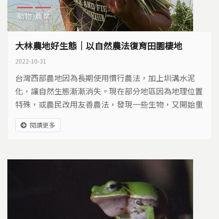
動物
農業
大林農地好生態｜以自然農法復育田園棲地
2022-10-31
台灣西部農地因為長期使用慣行農法，加上圳溝水泥
化，讓自然生態漸漸消失。現在部分地區因為地理位置
特殊，或農民改用友善農法，發現一些生物，又開始重
返農地。
閱讀更多