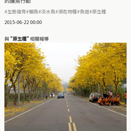
的護魚行動
生態復育
鯝魚
淡水魚
瀕危物種
魚道
原生種
2015-06-22 00:00
與
"原生種"
相關報導