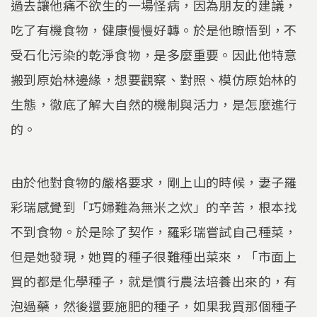
過去讓他痛不欲生的一場怪病，因為朋友的建議，
吃了有機食物，健康慢慢好轉。於是他瞭悟到，不
受石化污染的乾淨食物，是多麼重要。因此他特意
搬到原始林邊緣，想要觀察、對照、模仿原始林的
生態，徹底了解大自然的機制與活力，是怎麼進行
的。
由於他對食物的嚴格要求，剛上山的時候，妻子羅
彩瑞感覺到「巧婦難為無米之炊」的辛苦，根本找
不到食物。於是除了契作，羅彩瑞嘗試自己種菜，
但是她發現，她買的種子很難種出菜來，「市面上
買的都是化學種子，就是慣行農法培養出來的，有
泡過藥，然後還要施肥的種子，如果我買那個種子