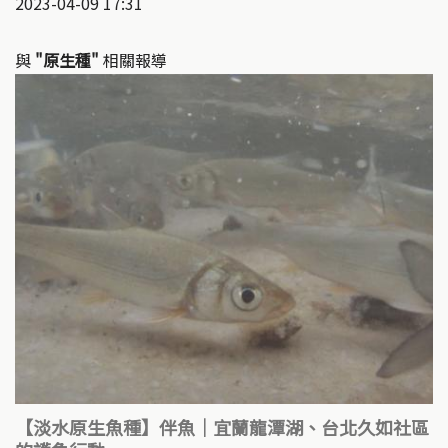
2023-04-09 17:31
與
"原生種"
相關報導
【淡水原生魚種】伴魚｜宜蘭龍潭湖、台北久如社區