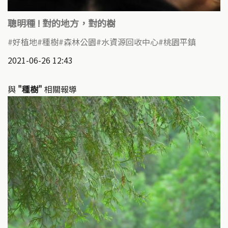
聰明種 ! 對的地方，對的樹
好植地
種樹
森林公園
水資源回收中心
桃園平鎮
2021-06-26 12:43
與
"種樹"
相關報導