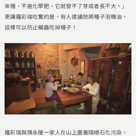
來種，不施化學肥，它就發不了芽或者長不大。」
更讓羅彩瑞吃驚的是，有人建議她將種子泡機油，
這樣可以防止蟻蟲吃掉種子！
羅彩瑞與陳永陵一家人在山上盡量隔絕石化污染，