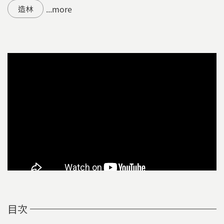
...more
造林
目次