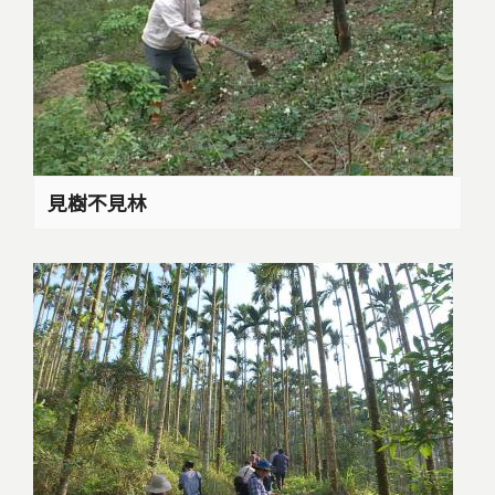
見樹不見林