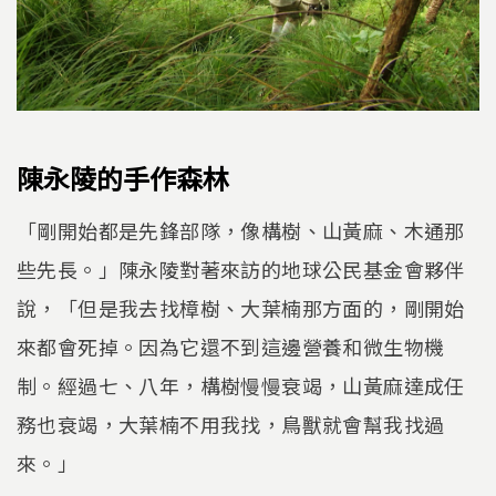
陳永陵的手作森林
「剛開始都是先鋒部隊，像構樹、山黃麻、木通那
些先長。」陳永陵對著來訪的地球公民基金會夥伴
說，「但是我去找樟樹、大葉楠那方面的，剛開始
來都會死掉。因為它還不到這邊營養和微生物機
制。經過七、八年，構樹慢慢衰竭，山黃麻達成任
務也衰竭，大葉楠不用我找，鳥獸就會幫我找過
來。」