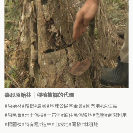
毒殺原始林｜種植檳榔的代價
原始林
檳榔
農藥
地球公民基金會
國有地
原住民
原民會
水土保持
土石流
原住民保留地
濫墾
超限利用
楊國禎
特有種
造林
山坡地
開發
林班地