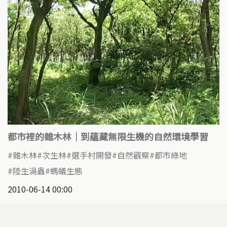
都市裡的雜木林｜到蘊藏無限生機的自然環境學習
雜木林
次生林
選手村開發
自然觀察
都市綠地
陸生渦蟲
螞蟻生態
2010-06-14 00:00