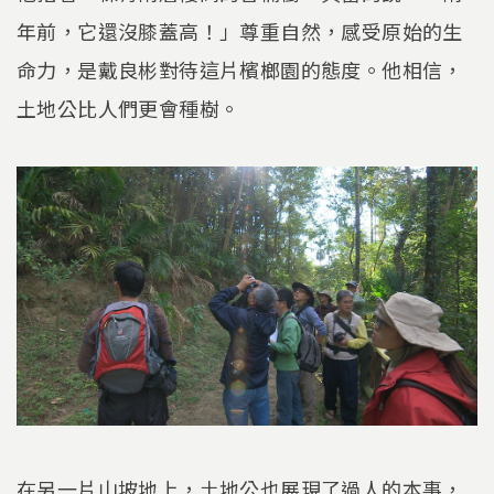
年前，它還沒膝蓋高！」尊重自然，感受原始的生
命力，是戴良彬對待這片檳榔園的態度。他相信，
土地公比人們更會種樹。
在另一片山坡地上，土地公也展現了過人的本事，