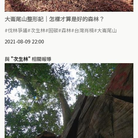
大崙尾山整形記｜怎樣才算是好的森林？
伐林爭議
次生林
固碳
森林
台灣肖楠
大崙尾山
2021-08-09 22:00
與
"次生林"
相關報導