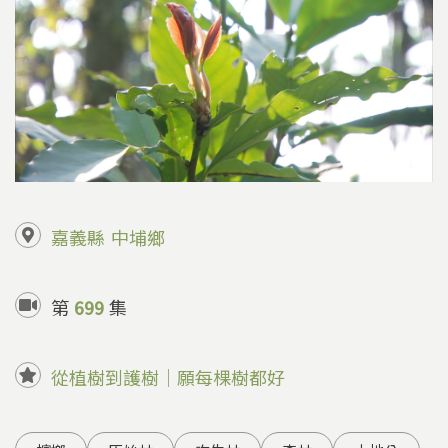
嘉義縣
中埔鄉
第
699
集
從植樹到護樹｜願每棵樹都好