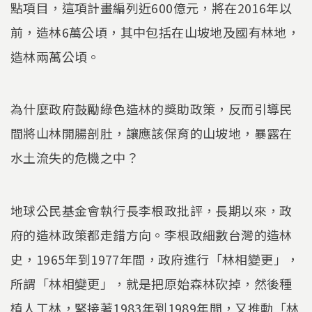
點項目，這項計畫編列近600億元，將在2016年以
前，造林6萬公頃，其中包括在山坡地及國有林地，
造林兩萬公頃。
為什麼政府鼓勵綠色造林的獎助政策，反而引導民
間將山林開腸剖肚，讓應該保育的山坡地，暴露在
水土流失的危機之中？
地球公民基金會執行長李根政批評，長期以來，政
府的造林政策都走錯方向。李根政細數台灣的造林
史，1965年到1977年間，政府進行「林相變更」，
所謂「林相變更」，就是把原始森林砍掉，然後種
植人工林，緊接著1983年到1989年間，又推動「林