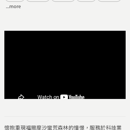
...more
懷抱重現福爾摩沙蠻荒森林的憧憬，服務於科技業