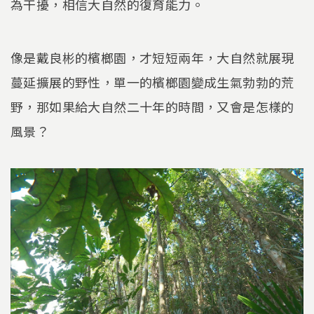
為干擾，相信大自然的復育能力。
像是戴良彬的檳榔園，才短短兩年，大自然就展現
蔓延擴展的野性，單一的檳榔園變成生氣勃勃的荒
野，那如果給大自然二十年的時間，又會是怎樣的
風景？