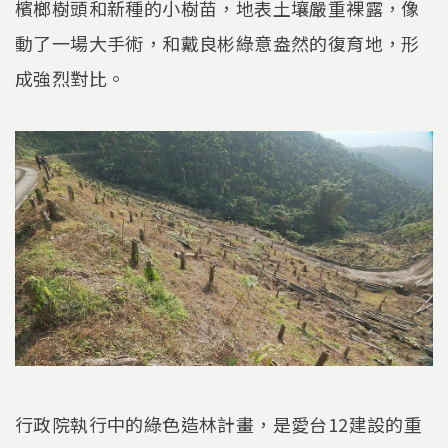
檳榔樹頭和新種的小樹苗，地表土壤嚴重裸露，像
動了一場大手術，和戴良彬綠意盎然的復育地，形
成強烈對比。
行政院執行中的綠色造林計畫，是愛台12建設的重