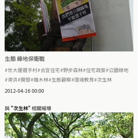
生態 綠地保衛戰
世大運選手村
合宜住宅
野步森林
住宅政策
公園綠地
滯洪
開發
雜木林
生態觀察
環境教育
次生林
2012-04-16 00:00
與
"次生林"
相關報導