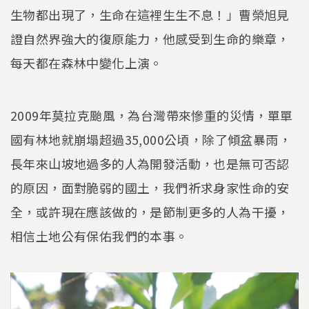
生物都出現了，生命在這裡生生不息！」曹榮旭見
證自然界強大的復原能力，他感受到生命的樂章，
每天都在森林中變化上演。
2009年莫拉克颱風，為台灣帶來慘重的災情，單單
國有林地就崩塌超過35,000公頃，除了傾盆暴雨，
長年來山坡地過多的人為開發活動，也是無可否認
的原因，面對脆弱的國土，我們祈求身家性命的安
全，或許現在應該做的，是節制更多的人為干擾，
相信土地公有保佑我們的本事。