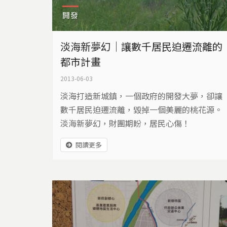
開發
淡海新夢幻｜讓數千居民迫遷流離的
都市計畫
2013-06-03
淡海打造新城鎮，一個政府的開發大夢，卻讓
數千居民迫遷流離，毀掉一個美麗的桃花源。
淡海新夢幻，財團期盼，居民心傷！
閱讀更多