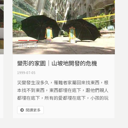
開發
災害
變形的家園｜山坡地開發的危機
1999-07-05
災變發生沒多久，罹難者家屬回來找東西，根
本找不到東西，東西都埋在底下，跟他們親人
都埋在底下，所有的愛都埋在底下，小孩的玩
具，辛辛苦苦佈置的家，很多新的東西，都埋
閱讀更多
在底下。