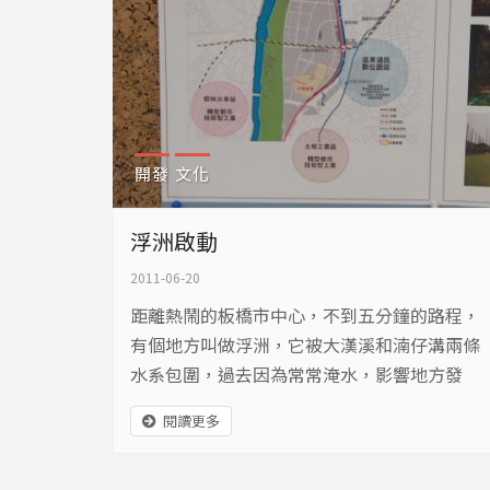
開發
文化
浮洲啟動
2011-06-20
距離熱鬧的板橋市中心，不到五分鐘的路程，
有個地方叫做浮洲，它被大漢溪和湳仔溝兩條
水系包圍，過去因為常常淹水，影響地方發
展，政府計畫要在這裡興建合宜住宅，讓沉寂
閱讀更多
許久的浮洲，重新浮上檯面…