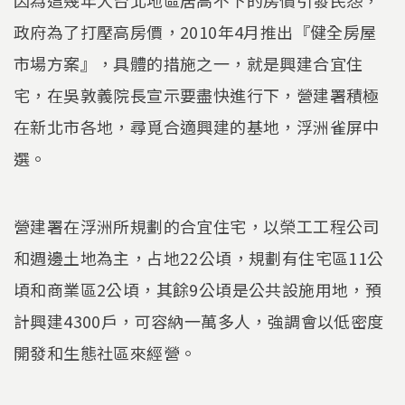
政府為了打壓高房價，2010年4月推出『健全房屋
市場方案』，具體的措施之一，就是興建合宜住
宅，在吳敦義院長宣示要盡快進行下，營建署積極
在新北市各地，尋覓合適興建的基地，浮洲雀屏中
選。
營建署在浮洲所規劃的合宜住宅，以榮工工程公司
和週邊土地為主，占地22公頃，規劃有住宅區11公
頃和商業區2公頃，其餘9公頃是公共設施用地，預
計興建4300戶，可容納一萬多人，強調會以低密度
開發和生態社區來經營。