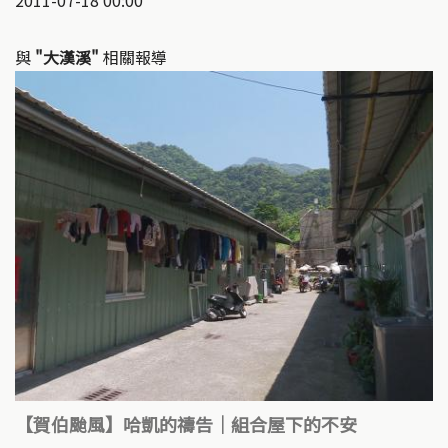
2011-07-18 00:00
與
"大漢溪"
相關報導
【賀伯颱風】哈凱的禱告｜組合屋下的不安