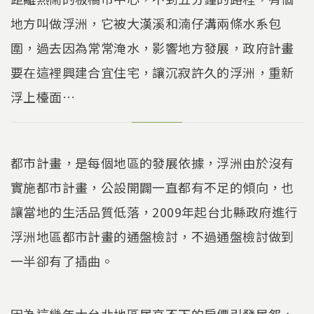
地方叫做浮洲，它被大漢溪和湳仔溝兩條水系包
圍，過去因為常常淹水，影響地方發展，政府計畫
要在這裡興建合宜住宅，讓沉寂許久的浮洲，重新
浮上檯面…
都市計畫，是每個地區的發展依據，浮洲由於沒有
實施都市計畫，公設開闢一直都有不足的傾向，也
讓當地的生活品質低落，2009年起台北縣政府進行
浮洲地區都市計畫的通盤檢討，不過通盤檢討做到
一半卻有了插曲。
因為這幾年大台北地區居高不下的房價引發民怨，