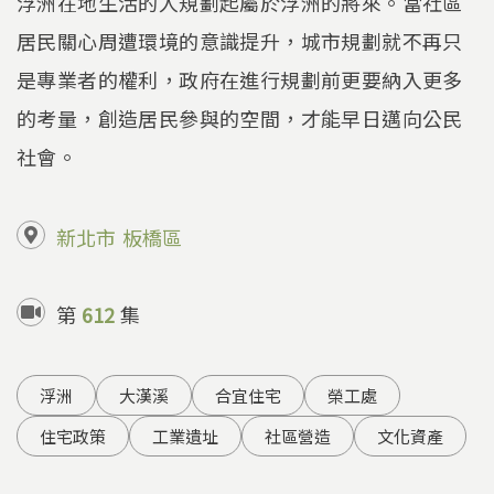
浮洲在地生活的人規劃起屬於浮洲的將來。當社區
居民關心周遭環境的意識提升，城市規劃就不再只
是專業者的權利，政府在進行規劃前更要納入更多
的考量，創造居民參與的空間，才能早日邁向公民
社會。
新北市
板橋區
第
612
集
浮洲
大漢溪
合宜住宅
榮工處
住宅政策
工業遺址
社區營造
文化資產