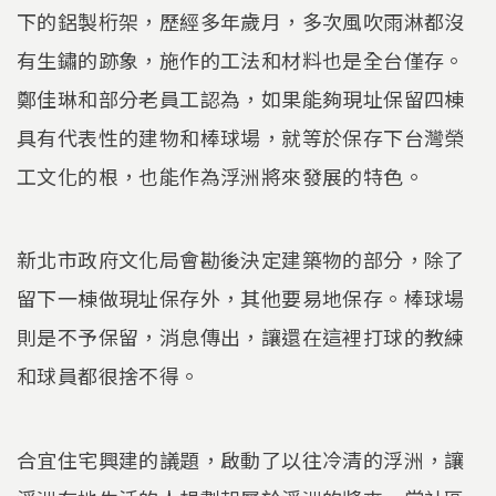
下的鋁製桁架，歷經多年歲月，多次風吹雨淋都沒
有生鏽的跡象，施作的工法和材料也是全台僅存。
鄭佳琳和部分老員工認為，如果能夠現址保留四棟
具有代表性的建物和棒球場，就等於保存下台灣榮
工文化的根，也能作為浮洲將來發展的特色。
新北市政府文化局會勘後決定建築物的部分，除了
留下一棟做現址保存外，其他要易地保存。棒球場
則是不予保留，消息傳出，讓還在這裡打球的教練
和球員都很捨不得。
合宜住宅興建的議題，啟動了以往冷清的浮洲，讓