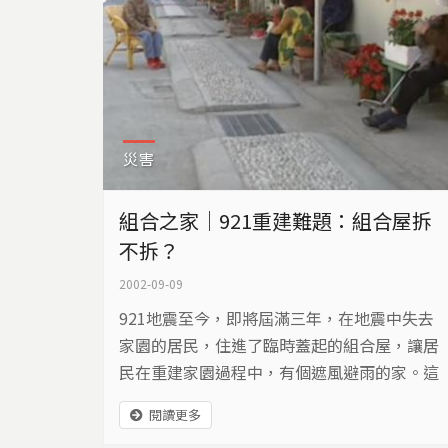
災害
組合之家｜921重建難題：組合屋拆
不拆？
2002-09-09
921地震至今，即將屆滿三年，在地震中失去
家園的居民，住進了臨時蓋起的組合屋，讓居
民在重建家園過程中，有個遮風避雨的家。這
些組合屋原本就不是讓居民長久居住，政府也
閱讀更多
準備要陸續拆除，但是到現在組合屋仍是許多