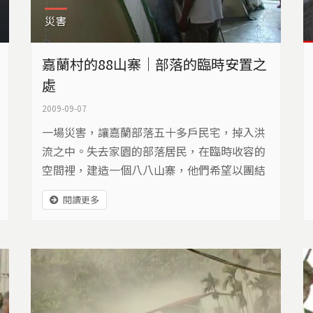
災害
嘉蘭村的88山寨｜部落的臨時安置之
處
2009-09-07
一場災害，讓嘉蘭部落五十多戶民宅，掉入洪
流之中。失去家園的部落居民，在臨時收容的
空間裡，建造一個八八山寨，他們希望以團結
的力量，走上漫長的重建之途。
閱讀更多