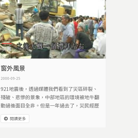
災害
窗外風景
2000-09-25
921地震後，透過媒體我們看到了災區碎裂、
殘破、悲慘的景象，中部地區的環境被地牛翻
動過後面目全非。但是一年過去了，災民經歷
了總統大選、春節、中秋節，他們如何適應，
閱讀更多
而這適應過程當中的心情點滴又是如何？本片
藉由一個南投縣竹山鎮的扁友村，做一個長期