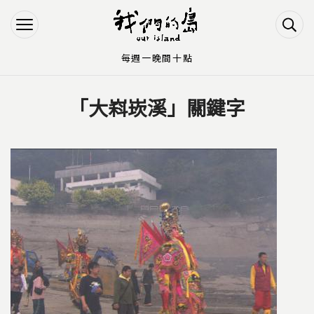
Jump to Main content
Jump to Navigation
每週一晚間十點
「大嵙崁溪」關鍵字
您在這裡