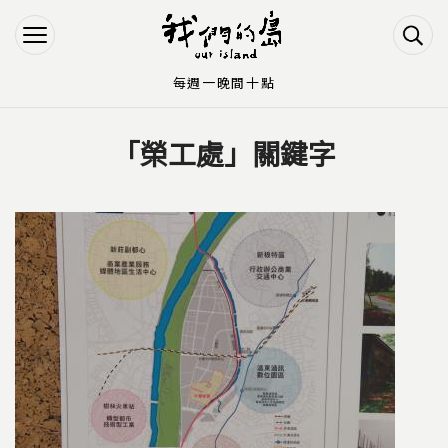
Jump to Main content
Jump to Navigation
每週一晚間十點
「榮工處」關鍵字
您在這裡