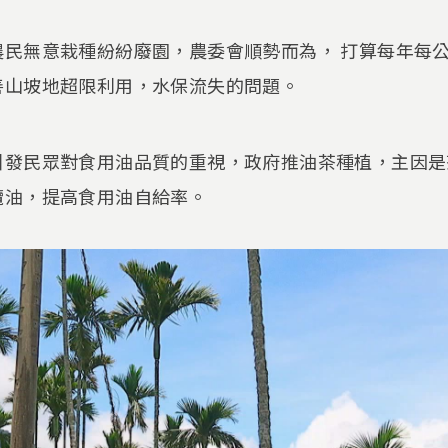
農民無意栽種紛紛廢園，農委會順勢而為， 打算每年每
善山坡地超限利用，水保流失的問題。
引發民眾對食用油品質的重視，政府推油茶種植，主因是
欖油，提高食用油自給率。