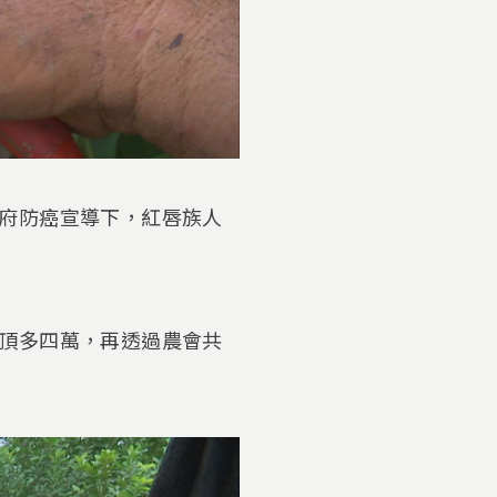
府防癌宣導下，紅唇族人
頂多四萬，再透過農會共