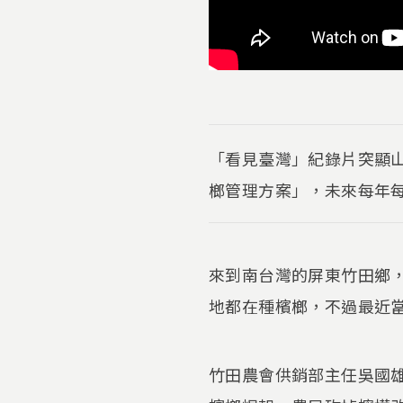
「看見臺灣」紀錄片突顯
榔管理方案」，未來每年
來到南台灣的屏東竹田鄉
地都在種檳榔，不過最近
竹田農會供銷部主任吳國