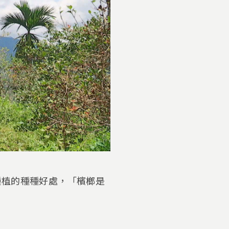
種植的種種好處，「檳榔是