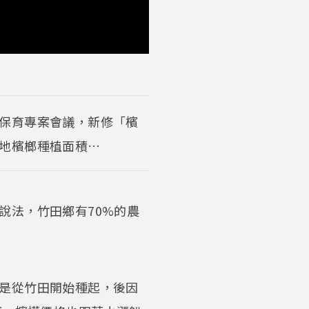
保育專案會議，新修「檳
地檳榔種植面積…
說法，竹田鄉有70%的農
是從竹田開始種起，後因