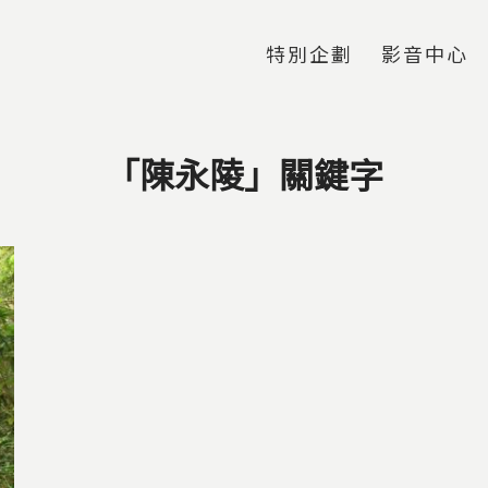
Jump to Main content
Jump to Navigation
特別企劃
影音中心
「陳永陵」關鍵字