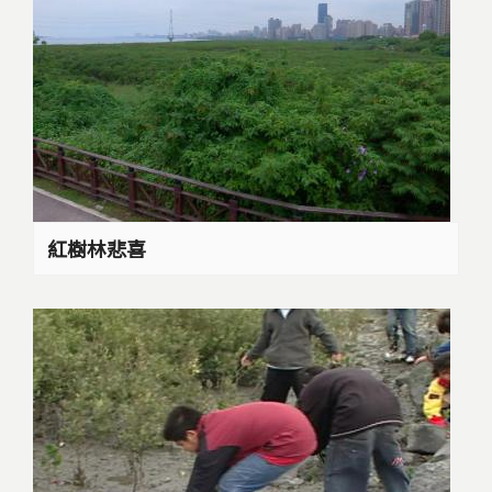
紅樹林悲喜