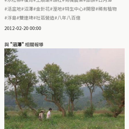
活盆地
沼澤
金針花
溼地
特生中心
開發
稀有植物
浮島
雙連埤
社區營造
八年八百億
2012-02-20 00:00
與
"沼澤"
相關報導