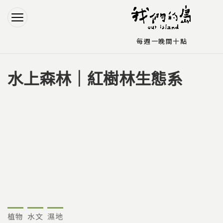
Jump to Main content
Jump to Navigation
每週一晚間十點
水上森林｜紅樹林生態系
您在這裡
植物
水文
濕地