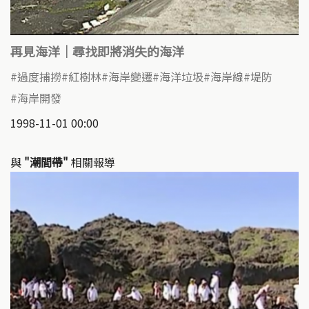
再見海洋｜尋找即將消失的海洋
過度捕撈
紅樹林
海岸變遷
海洋垃圾
海岸線
堤防
海岸開發
1998-11-01 00:00
與
"潮間帶"
相關報導