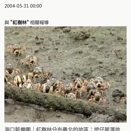
2004-05-31 00:00
與
"紅樹林"
相關報導
海口新樂園｜紅樹林分布最北的地區：挖仔尾溼地