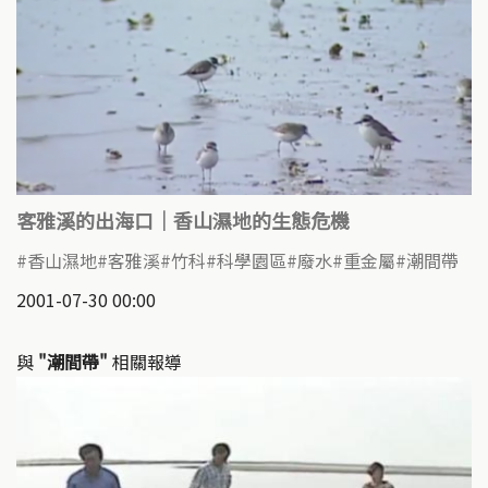
客雅溪的出海口｜香山濕地的生態危機
香山濕地
客雅溪
竹科
科學園區
廢水
重金屬
潮間帶
2001-07-30 00:00
與
"潮間帶"
相關報導