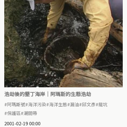
浩劫後的墾丁海岸｜阿瑪斯的生態浩劫
阿瑪斯號
海洋污染
海洋生態
漏油
邱文彥
龍坑
保護區
潮間帶
2001-02-19 00:00