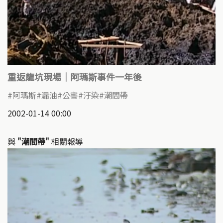
重返龍坑現場｜阿瑪斯事件一年後
阿瑪斯
漏油
公害
汙染
潮間帶
2002-01-14 00:00
與
"潮間帶"
相關報導