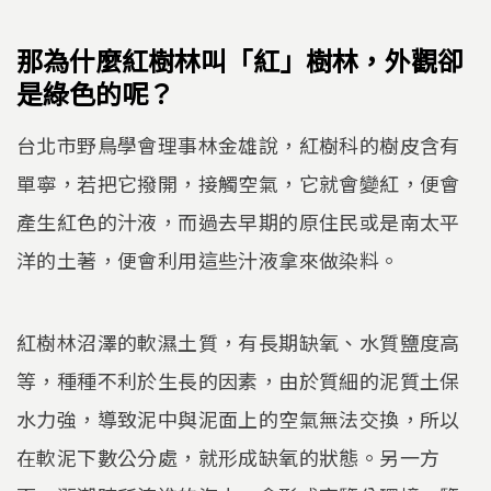
那為什麼紅樹林叫「紅」樹林，外觀卻
是綠色的呢？
台北市野鳥學會理事林金雄說，紅樹科的樹皮含有
單寧，若把它撥開，接觸空氣，它就會變紅，便會
產生紅色的汁液，而過去早期的原住民或是南太平
洋的土著，便會利用這些汁液拿來做染料。
紅樹林沼澤的軟濕土質，有長期缺氧、水質鹽度高
等，種種不利於生長的因素，由於質細的泥質土保
水力強，導致泥中與泥面上的空氣無法交換，所以
在軟泥下數公分處，就形成缺氧的狀態。另一方