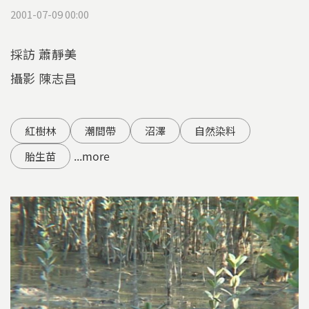
2001-07-09 00:00
採訪 蕭靜美
攝影 陳志昌
紅樹林
潮間帶
沼澤
自然染料
...more
胎生苗