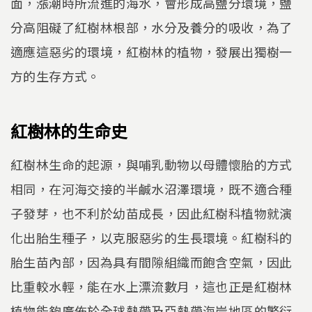
面，漲潮時所流進的海水，會形成高鹽分環境，鹽
分高阻礙了紅樹林根部，水分及養分的吸收，為了
適應這惡劣的環境，紅樹林的植物，發展出獨樹一
方的生存方式。
紅樹林的生命史
紅樹林生命的起源，與哺乳動物以母體懷胎的方式
相同，在河海交接的半鹹水沼澤環境，既不適合種
子發芽，也不利於幼苗成長，因此紅樹科植物就演
化出胎生種子，以克服惡劣的生長環境。紅樹科的
胎生苗內部，因為具有間隙組織而飽含空氣，因此
比重較水輕，能在水上漂流數月，這也正是紅樹林
植物能夠廣佈於全球熱帶及亞熱帶海岸地區的繁衍