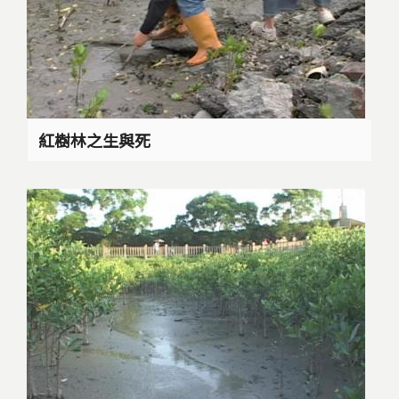
紅樹林之生與死