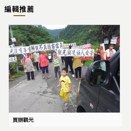
編輯推薦
買辦觀光