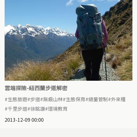
雲端探險-紐西蘭步道解密
生態旅遊
步道
無痕山林
生態保育
總量管制
外來種
千里步道
徐銘謙
環境教育
2013-12-09 00:00