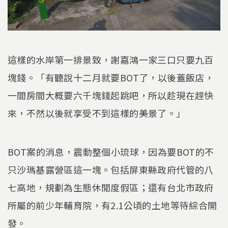
這樣的水岸第一排景致，謝嘉鴻一家三口只要九百
塊錢。「有聽說十二月就要BOT了，以後蓋飯店，
一間房間大概要六千塊錢起跳吧，所以趁現在趕快
來，不然以後就享受不到這樣的美景了。」
BOT案的消息，震動整個小琉球，因為要BOT的不
只沙瑪基露營區這一塊。包括屏東縣政府代管的八
七高地，規劃為生態休閒度假區；還有台北市政府
所屬的前少年輔育院，有2.1公頃的土地等待綜合開
發。