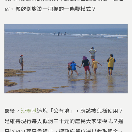
宿、餐飲到旅遊一把抓的一條鞭模式？
最後，
沙瑪基
這塊「公有地」，應該被怎樣使用？
是維持現行每人低消三十元的庶民大家樂模式？還
是以BOT蓋昂貴飯店，讓政府單位得以收取租金、