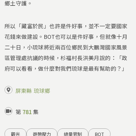
鄉土守護。
所以「藏富於民」也許是件好事，並不一定要國家
花錢來做建設。BOT也可以是件好事，但就像十月
二十日，小琉球將近兩百位鄉民到大鵬灣國家風景
區管理處抗議的時候，杉福村長洪美月說的：「政
府可以看看，做什麼對我們琉球是最有幫助的？」
屏東縣
琉球鄉
第
781
集
觀光
遊憩壓力
總量管制
BOT