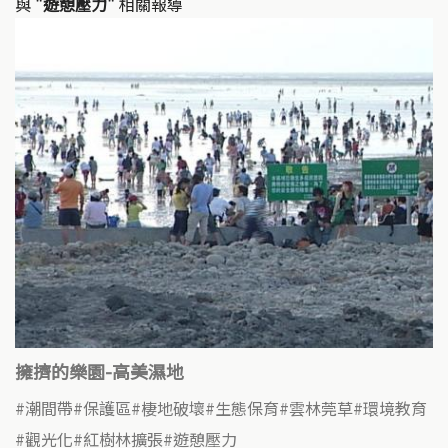
與
"遊憩壓力"
相關報導
擁擠的樂園-高美濕地
潮間帶
保護區
棲地破壞
生態保育
雲林莞草
環境教育
觀光化
紅樹林擴張
遊憩壓力