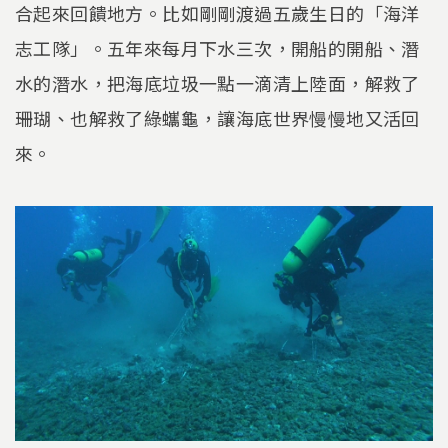
合起來回饋地方。比如剛剛渡過五歲生日的「海洋
志工隊」。五年來每月下水三次，開船的開船、潛
水的潛水，把海底垃圾一點一滴清上陸面，解救了
珊瑚、也解救了綠蠵龜，讓海底世界慢慢地又活回
來。