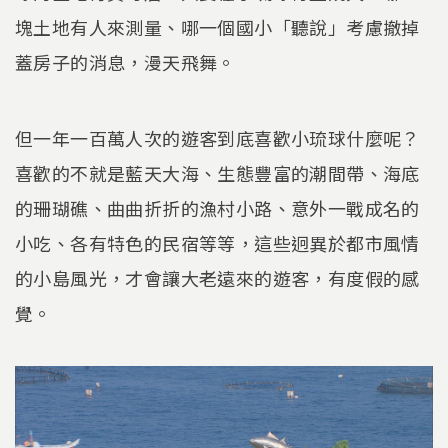
塊土地有人來測量、哪一個國小「聽說」考慮撤掉
蓋房子的消息，漫天飛舞。
但一年一百萬人次的遊客到底喜歡小琉球什麼呢？
喜歡的不就是藍天大海、生態豐富的潮間帶、海底
的珊瑚礁、曲曲折折的漁村小路、意外一戰成名的
小吃、各有特色的民宿等等，這些迥異於都市風情
的小島風光，才會讓大老遠來的遊客，有度假的感
覺。