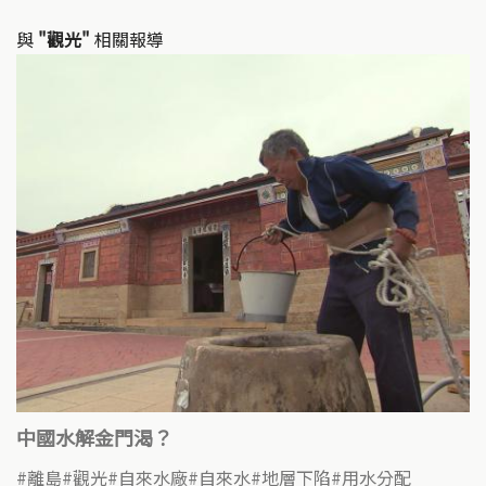
與
"觀光"
相關報導
中國水解金門渴？
離島
觀光
自來水廠
自來水
地層下陷
用水分配