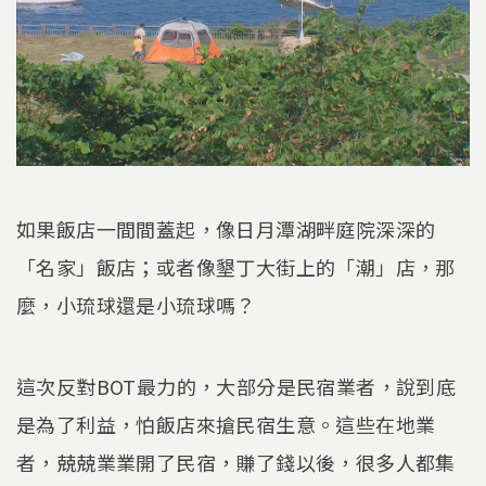
如果飯店一間間蓋起，像日月潭湖畔庭院深深的
「名家」飯店；或者像墾丁大街上的「潮」店，那
麼，小琉球還是小琉球嗎？
這次反對BOT最力的，大部分是民宿業者，說到底
是為了利益，怕飯店來搶民宿生意。這些在地業
者，兢兢業業開了民宿，賺了錢以後，很多人都集