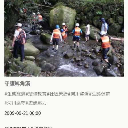
守護嵙角溪
生態旅遊
環境教育
社區營造
河川整治
生態保育
河川巡守
遊憩壓力
2009-09-21 00:00