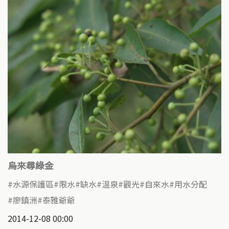
烏來尋綠金
水源保護區
限水
缺水
溫泉
觀光
自來水
用水分配
廖鎮洲
泰雅爺爺
2014-12-08 00:00