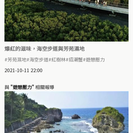
爆紅的滋味，海空步道與芳苑濕地
芳苑濕地
海空步道
紅樹林
招潮蟹
遊憩壓力
2021-10-11 22:00
與
"遊憩壓力"
相關報導