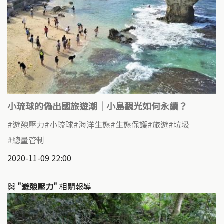
小琉球的偽出國旅遊潮｜小島觀光如何永續？
遊憩壓力
小琉球
海洋生態
生態保護
旅遊
垃圾
總量管制
2020-11-09 22:00
與
"遊憩壓力"
相關報導