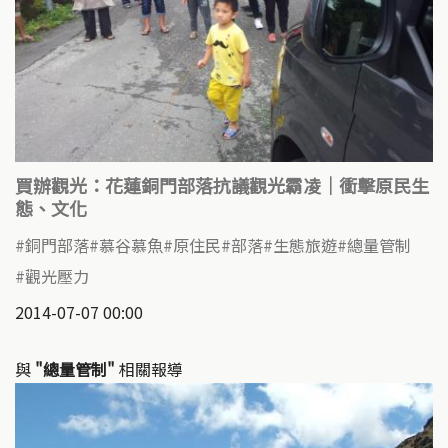
買辦觀光：花蓮銅門部落抗議觀光霸凌｜衝擊原民生
態、文化
銅門部落
慕谷慕魚
原住民
部落
生態旅遊
總量管制
觀光壓力
2014-07-07 00:00
與
"總量管制"
相關報導