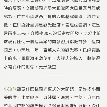
時的反應。交通部觀光局大鵬灣國家風景區管理處
認為，位在小琉球西北角的沙瑪基露營區，收益太
低，正研擬計畫興建觀光飯店。管理處強調，這是
建蔽率15%、容積率30%的低密度開發，比起小琉
球現行任何一個建築案的開發密度都低許多。但問
題是，小琉球一年一百萬人次的觀光客，已經讓島
上的水、電資源不敷使用，大飯店的進入，將使得
水電資源的搶奪，更形嚴重...
小琉球
需要什麼樣觀光模式的大問題！是許多小而
美的微、小型經濟，以純樸、漁村、生態、庶民風
貌共同撐起的觀光模式？還是財團進駐以後，從住