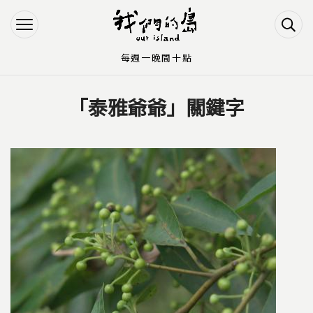
Jump to Main content
Jump to Navigation
每週一晚間十點
「泰雅爺爺」關鍵字
您在這裡