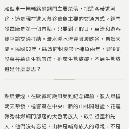
廂型車一輛輛路過銅門主要聚落，把遊客帶進河
谷，這是現在進入慕谷慕魚主要的交通方式。銅門
發電廠是第一個景點，只要到了假日，車流和遊客
幾乎讓交通打結。清水溪水流穿險峻峽谷，自然天
成。民國92年，縣政府封溪禁止捕魚兩年，隨後劃
設慕谷慕魚生態廊道，推廣生態旅遊，不過生態旅
遊是什麼意思？
點燃狼煙，在歐菲莉颱風受難紀念碑前，獵人舉槍
朝天擊發，槍響聲在中央山脈的山林間遊盪。花蓮
縣秀林鄉銅門部落的太魯閣族人，敬告祖靈和先
人，他們沒有忘記，山林是哺育族人的母親，不是