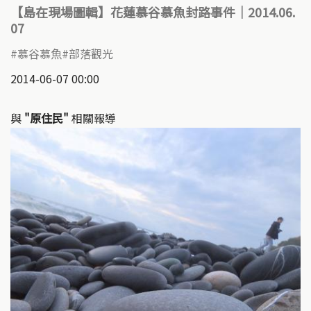
【島在現場圖輯】花蓮慕谷慕魚封路事件｜2014.06.
07
慕谷慕魚
部落觀光
2014-06-07 00:00
與
"原住民"
相關報導