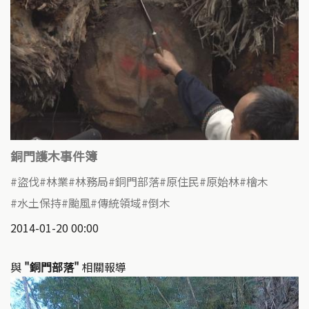
銅門護木事件簿
盜伐
林業
林務局
銅門部落
原住民
原始林
檜木
水土保持
颱風
傳統領域
倒木
2014-01-20 00:00
與
"銅門部落"
相關報導