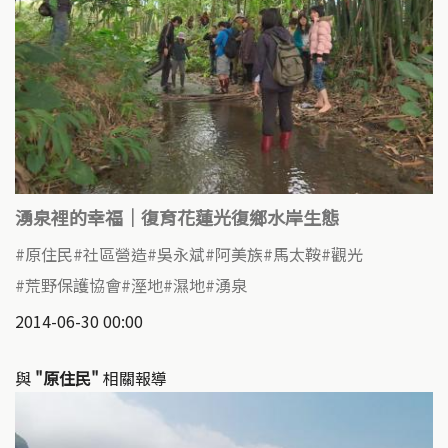
湧泉裡的幸福｜復育花蓮光復鄉水岸生態
原住民
社區營造
吳永斌
阿美族
馬太鞍
觀光
荒野保護協會
溼地
濕地
湧泉
2014-06-30 00:00
與
"原住民"
相關報導