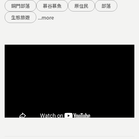
銅門部落
慕谷慕魚
原住民
部落
...more
生態旅遊