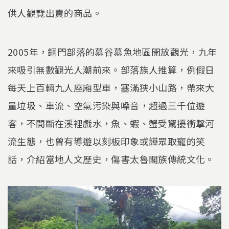
供人觀覽出賣的商品。
2005年，銅門部落的慕谷慕魚地區開放觀光，九年
來吸引無數觀光人潮前來。部落族人推算，例假日
每天上百輛九人座廂型車，塞滿狹小山路，帶來大
量垃圾、車流、空氣污染與噪音，超過三千位遊
客，不間斷在溪裡戲水，魚、蝦、蟹受驚擾衝擊河
流生態，也曾有導遊以刻板印象或譁眾取寵的笑
話，介紹當地人文歷史，傷害太魯閣族傳統文化。