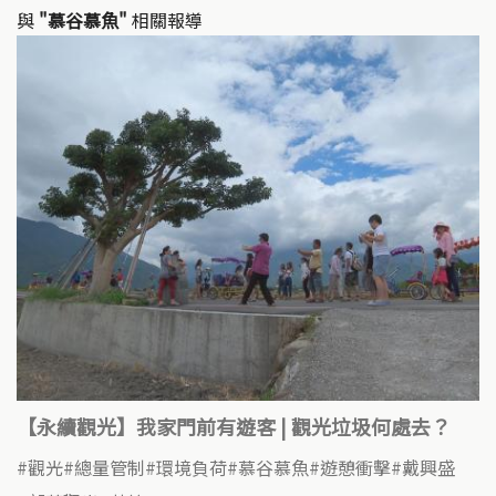
與
"慕谷慕魚"
相關報導
【永續觀光】我家門前有遊客 | 觀光垃圾何處去？
觀光
總量管制
環境負荷
慕谷慕魚
遊憩衝擊
戴興盛