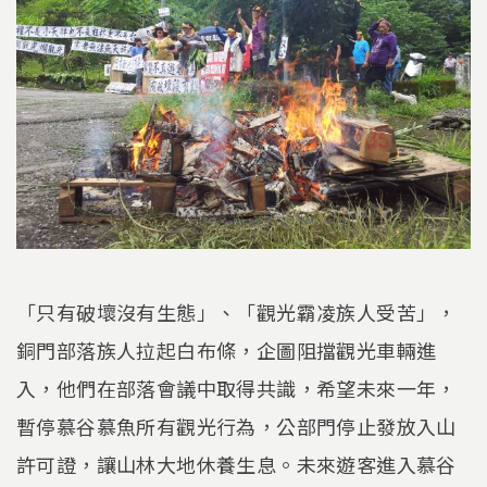
「只有破壞沒有生態」、「觀光霸凌族人受苦」，
銅門部落族人拉起白布條，企圖阻擋觀光車輛進
入，他們在部落會議中取得共識，希望未來一年，
暫停慕谷慕魚所有觀光行為，公部門停止發放入山
許可證，讓山林大地休養生息。未來遊客進入慕谷