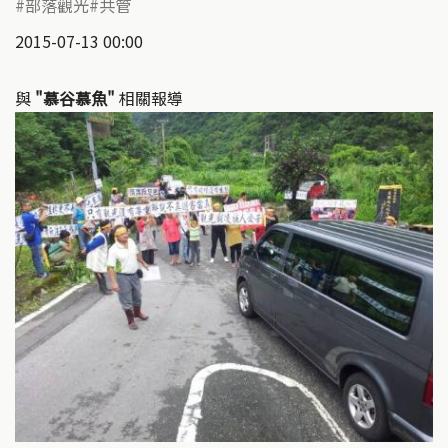
部落觀光
共管
2015-07-13 00:00
與
"慕谷慕魚"
相關報導