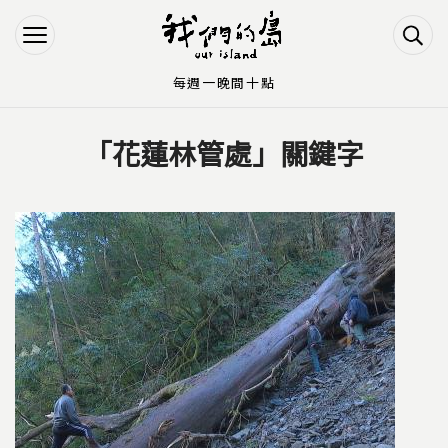
Jump to Main content
Jump to Navigation
每週一晚間十點
「花蓮林管處」關鍵字
您在這裡