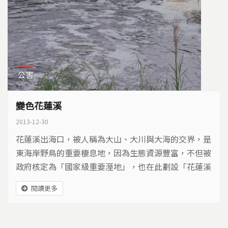
公害
變色花蓮溪
2013-12-30
花蓮溪出海口，被人稱為大山、大川與大海的交界，是
東海岸野鳥的重要棲息地，因為生態資源豐富，不但被
政府核定為「國家級重要溼地」，也在此劃設「花蓮溪
口自然生態保護區」。但是緊鄰保護區的中華紙漿廠，
閱讀更多
長達四十五年不斷排放污水，流經保安林地、流到花蓮
溪，讓溪流與溼地，失去了原本的顏色…