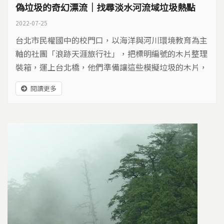
偽垃圾的奇幻漂流｜找尋淡水河流域垃圾熱點
2022-07-25
台北市民權國中的校門口，以海洋與河川環境教育為主
軸的社團「浪跡天涯旅行社」，把標明編號的木片整理
裝箱，運上台北橋，他們準備讓這些模擬垃圾的木片，
展開一場奇幻漂流之旅。
閱讀更多