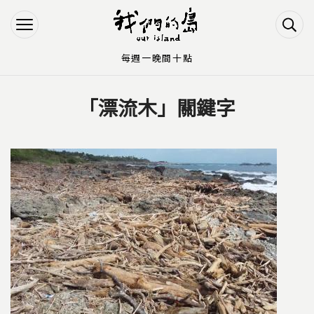
Jump to Main content
Jump to Navigation
每週一晚間十點
「漂流木」關鍵字
您在這裡