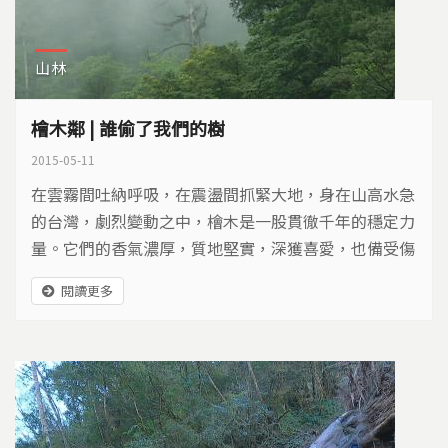
山林
檜木鄰 | 誰偷了我們的樹
2015-05-11
在雲霧間吐納呼吸，在震盪間抓緊大地，身在山高水急
的台灣，劇烈變動之中，檜木是一股貫徹千年的穩定力
量。它們的香氣濃厚，質地堅實，深獲喜愛，也備受傷
害…
閱讀更多