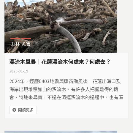
山林
災害
漂流木風暴｜花蓮漂流木何處來？何處去？
2025-01-19
2024年，經歷0403地震與康芮颱風後，花蓮出海口及
海岸出現堆積如山的漂流木，有許多人把握難得的機
會，特地來尋寶，不過在清運漂流木的過程中，也有區
域引發爭議，究竟這些漂流木從何而來？又該如何利
閱讀更多
用？