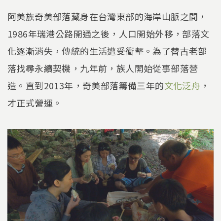
阿美族奇美部落藏身在台灣東部的海岸山脈之間，
1986年瑞港公路開通之後，人口開始外移，部落文
化逐漸消失，傳統的生活遭受衝擊。為了替古老部
落找尋永續契機，九年前，族人開始從事部落營
造。直到2013年，奇美部落籌備三年的
文化泛舟
，
才正式營運。