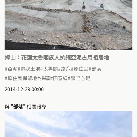
捍山：花蓮太魯閣族人抗議亞泥占用祖居地
亞泥
還我土地
太魯閣
路跑
原住民
部落
原住民保留地
採礦
田春綢
蠻野心足
2014-12-29 00:00
與
"部落"
相關報導