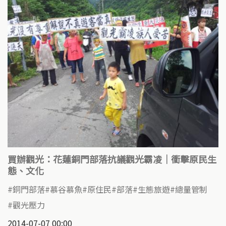
買辦觀光：花蓮銅門部落抗議觀光霸凌｜衝擊原民生
態、文化
銅門部落
慕谷慕魚
原住民
部落
生態旅遊
總量管制
觀光壓力
2014-07-07 00:00