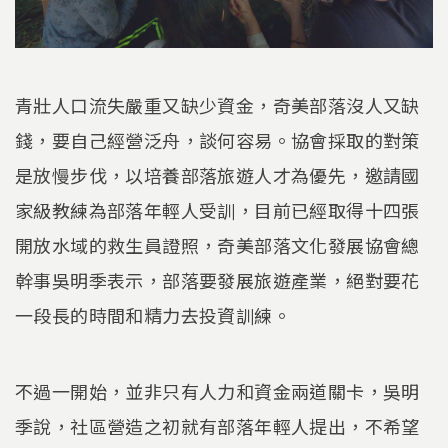
青壯人口流失嚴重又缺少資金，奇美部落沒人又缺
錢，要自己經營泛舟，談何容易。協會採取的對策
是放慢步伐，以培養部落旅遊人才為優先，邀請國
家級教練為部落年輕人受訓，目前已經取得十四張
開放水域的救生員證照，奇美部落文化發展協會總
幹事吳明季表示，部落要發展旅遊產業，絕對要花
一段長的時間和精力去投資訓練。
不過一開始，並非只有人力和資金兩道關卡，吳明
季說，社區營造之初就有部落年輕人提出，不希望