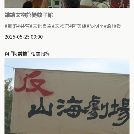
誰讓文物館變蚊子館
部落
共管
文化自主
文物館
阿美族
吳明季
詹順貴
2015-05-25 00:00
與
"阿美族"
相關報導