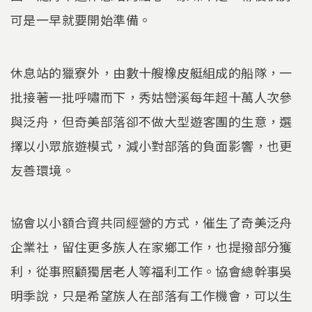
可是一早就要開始準備。
休息站的獵寮外，由數十艘橡皮艇組成的船隊，一
批接著一批呼嘯而下，秀姑巒溪每年超十萬人次參
與泛舟，但奇美部落卻不做大型遊客團的生意，選
擇以小眾旅遊模式，減小對部落的負面影響，也更
友善環境。
協會以小額合資共同經營的方式，催生了奇美泛舟
企業社，留住更多族人在家鄉工作，也提撥部分獲
利，從事照顧獨居老人等福利工作。協會總幹事吳
明季說，只是希望族人在部落有工作機會，可以生