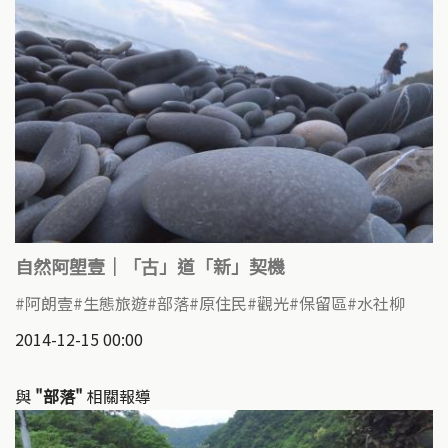
自然阿塱壹｜「古」道「新」契機
阿朗壹
生態旅遊
部落
原住民
觀光
保留區
水社柳
2014-12-15 00:00
與
"部落"
相關報導