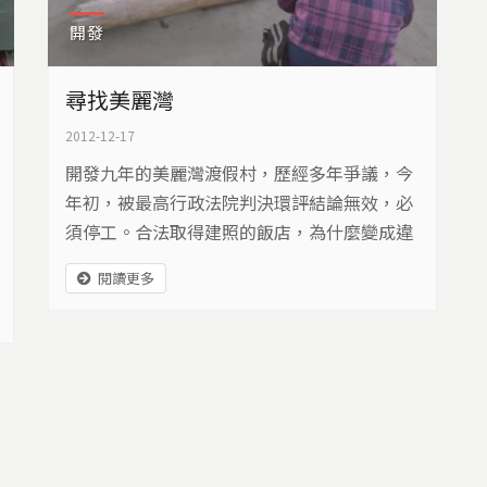
開發
尋找美麗灣
2012-12-17
開發九年的美麗灣渡假村，歷經多年爭議，今
年初，被最高行政法院判決環評結論無效，必
須停工。合法取得建照的飯店，為什麼變成違
建？12月22日，即將重新進行環評審查，這場
閱讀更多
爭議，對美麗的杉原海灣，又將造成什麼影
響？