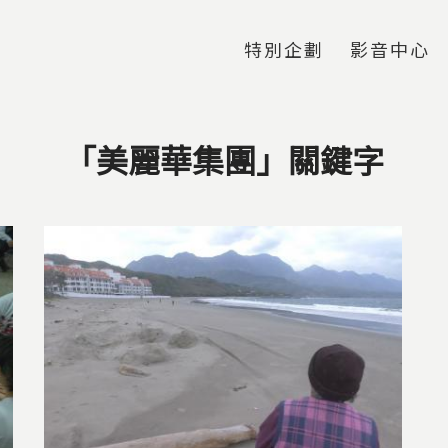
Jump to Main content
Jump to Navigation
特別企劃
影音中心
「美麗華集團」關鍵字