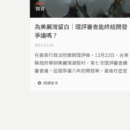
開發
為美麗灣留白｜環評審查能終結開發
爭議嗎？
2012-12-24
在最高行政法院撤銷環評後，12月22日，台東
縣政府舉辦美麗灣渡假村，第七次環評審查續
審會議。這個爭議八年的開發案，最後在密室
協商中，有條件通過環評。然而，爭議，真的
閱讀更多
弭平了嗎？