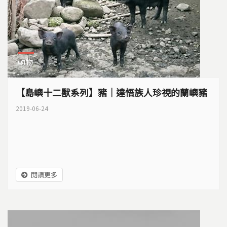
動物
【島嶼十二獸系列】豬｜達悟族人珍視的蘭嶼豬
2019-06-24
閱讀更多