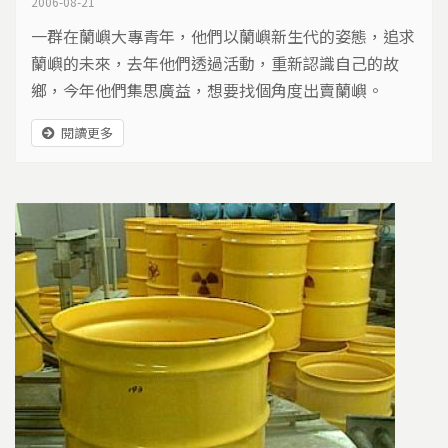
2006-08-21
一群在蘭嶼大專青年，他們以蘭嶼新生代的姿態，追求
蘭嶼的未來，去年他們透過活動，重新認識自己的故
鄉，今年他們集思廣益，想要找個角度出賣蘭嶼。
閱讀更多