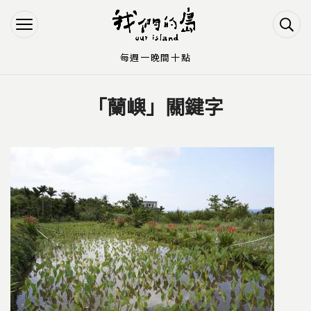
Jump to Main content
Jump to Navigation
每週一晚間十點
「蘭嶼」關鍵字
您在這裡