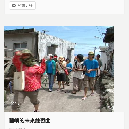
1982年，蘭嶼全島終於有了電力。幾乎是同一個時
閱讀更多
間，第一批核廢料進入蘭嶼。一直到1988年的2月20
日，島上掀起了，第一次反核廢大型抗爭…
文化
蘭嶼的未來練習曲