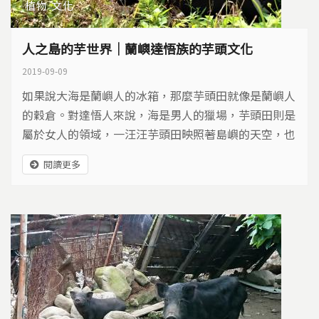
植物
文化
人之島的芋世界｜蘭嶼達悟族的芋頭文化
2019-09-09
如果說大海是蘭嶼人的冰箱，那麼芋頭田就像是蘭嶼人
的穀倉。對達悟人來說，海是男人的獵場，芋頭田則是
屬於女人的領域，一汪汪芋頭田映照著島嶼的天空，也
映照著婦女們忙碌的身影。
閱讀更多