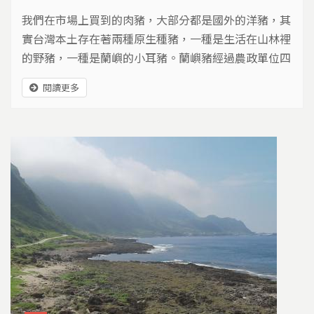
我們在市場上買到的肉豬，大部分都是國外的洋豬，其
實台灣本土存在著兩種原生種豬，一種是生活在山林裡
的野豬，一種是蘭嶼的小耳豬。蘭嶼豬經過農政單位四
十多年的保種，現在成為重要的實驗動物，牠的基因，
閱讀更多
更隱藏著遠古的秘密…