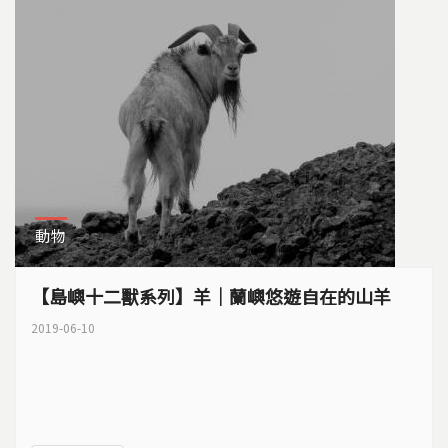
動物
【島嶼十二獸系列】羊｜蘭嶼悠遊自在的山羊
2019-06-10