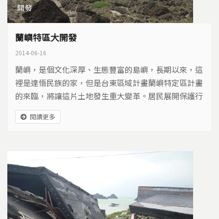
開發
蘭嶼特區大開發
2014-06-16
蘭嶼，是個文化深厚、生態豐富的島嶼，長期以來，這
裡是達悟民族的家，但是台東區域計畫蘭嶼特定區計畫
的來臨，將讓這片土地發生重大變革。居民展開保護行
動，希望蘭嶼永遠是族人的家園，不要變成財團的特
閱讀更多
區…