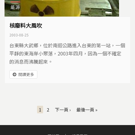
能源
核廢料大風吹
2003-08-25
台東縣大武鄉，位於南迴公路進入台東的第一站，一個
平靜的東海岸小聚落，2003年四月，因為一個不確定
的消息而沸騰起來。
閱讀更多
頁面
1
2
下一頁 ›
最後一頁 »