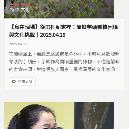
植物
文化
【島在現場】從田裡到家裡：蘭嶼芋頭種植困境
與文化挑戰｜2025.04.29
2025-04-29
在蘭嶼島上，無論是路邊或是森林中，不時可見數塊畸
零狀的芋頭田，芋頭作為蘭嶼重要的作物，不僅是蘭嶼
的主食來源，對達悟族人而言，具備深層的文化意涵。
閱讀更多