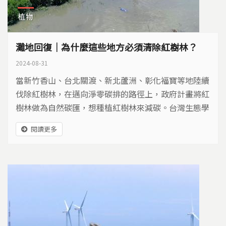
植物
灘地回復｜為什麼這些地方必須清除紅樹林？
2024-08-31
當新竹香山、台北關渡、新北蘆洲、彰化福寶等地陸續
伐除紅樹林，在邁向淨零碳排的路徑上，政府計畫將紅
樹林做為自然碳匯，想種植紅樹林來減碳。台灣生態學
會理事蔡嘉陽認為「這不是為了生態，是為了生意。」
閱讀更多
紅樹林沒有罪，問題是人們把它帶到了，原本沒有它的
地方…