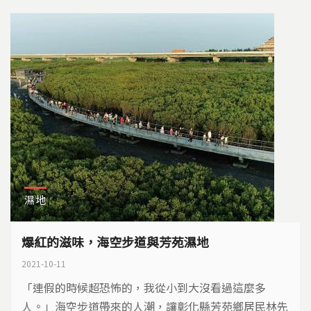
濕地
爆紅的滋味，海空步道與芳苑濕地
2021-10-11
「連假的時候超恐怖的，我從小到大沒看過這麼多
人。」海空步道帶來的人潮，讓彰化縣芳苑鄉居民林先