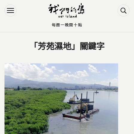
Jump to Main content
Jump to Navigation
每週一晚間十點
「芳苑濕地」關鍵字
您在這裡