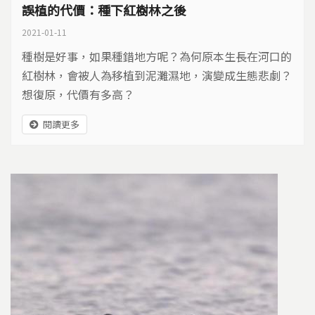
誤植的代價：種下紅樹林之後
2021-01-11
種樹是好事，如果種錯地方呢？為何原本生長在河口的
紅樹林，會被人為移植到泥灘濕地，演變成生態悲劇？
想復原，代價有多高？
閱讀更多