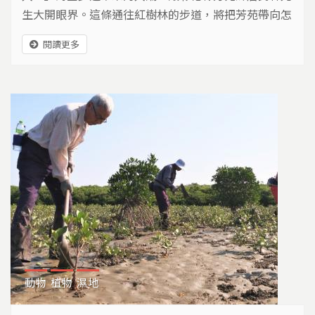
生大開眼界。這條通往紅樹林的步道，將把芳苑帶向怎
樣的未來？
閱讀更多
動物
植物
濕地