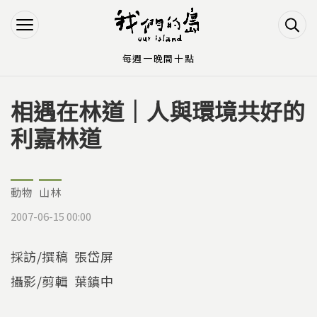
Jump to Main content
Jump to Navigation
每週一晚間十點
相遇在林道｜人與環境共好的
您在這裡
利嘉林道
動物
山林
2007-06-15 00:00
採訪/撰稿 張岱屏
攝影/剪輯 葉鎮中