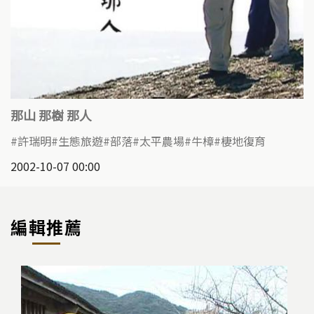
那山 那樹 那人
許瑞明
生態旅遊
部落
太平農場
牛樟
棲地復育
2002-10-07 00:00
編輯推薦