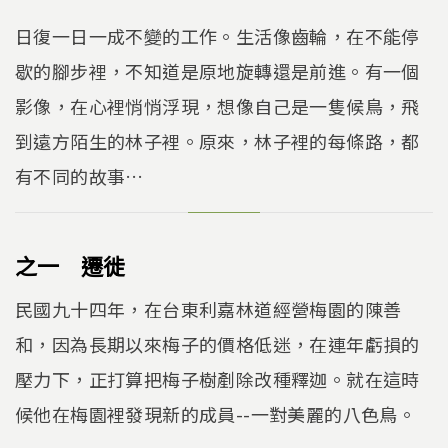
日復一日一成不變的工作。生活像齒輪，在不能停
歇的腳步裡，不知道是原地旋轉還是前進。有一個
影像，在心裡悄悄浮現，想像自己是一隻候鳥，飛
到遠方陌生的林子裡。原來，林子裡的每條路，都
有不同的故事…
之一 遷徙
民國九十四年，在台東利嘉林道經營梅園的陳善
和，因為長期以來梅子的價格低迷，在連年虧損的
壓力下，正打算把梅子樹剷除改種釋迦。就在這時
候他在梅園裡發現新的成員--一對美麗的八色鳥。