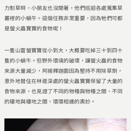
力割草時，小朋友也沒閒著，他們巡迴各處蒐集草
叢裡的小蝸牛。這個任務非常重要，因為牠們可都
是螢火蟲寶寶的食物呢！
一隻山窗螢寶寶從小到大，大概要吃掉三十到四十
隻的小蝸牛。但野外環境的破壞，讓螢火蟲的食物
來源大量減少，阿揚釋迦園因為堅持不用除草劑，
意外地替住在林道深處的螢火蟲寶寶保留了大量的
食物來源，也見證了不同的物種與物種之間、不同
的棲地與棲地之間，環環相連的奧妙。