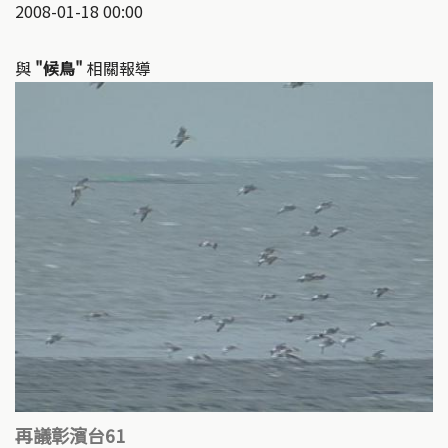
2008-01-18 00:00
與
"候鳥"
相關報導
再議彰濱台61