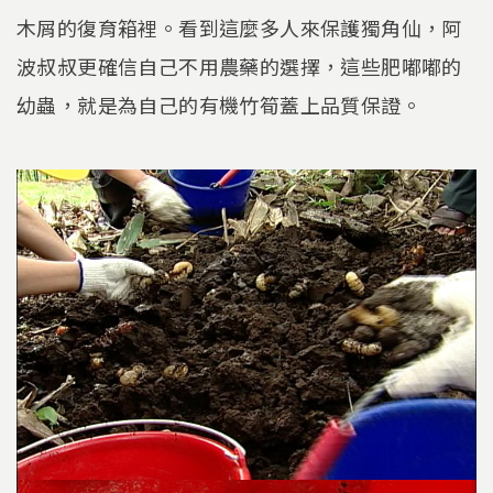
木屑的復育箱裡。看到這麼多人來保護獨角仙，阿
波叔叔更確信自己不用農藥的選擇，這些肥嘟嘟的
幼蟲，就是為自己的有機竹筍蓋上品質保證。