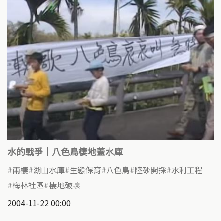
水的戰爭｜八色鳥棲地蓋水庫
兩棲
湖山水庫
生態保育
八色鳥
陸砂開採
水利工程
梅林社區
棲地破壞
2004-11-22 00:00