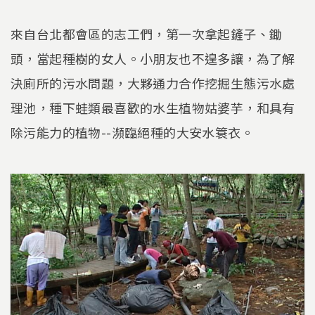
來自台北都會區的志工們，第一次拿起鏟子、鋤
頭，當起種樹的女人。小朋友也不遑多讓，為了解
決廁所的污水問題，大夥通力合作挖掘生態污水處
理池，種下蛙類最喜歡的水生植物姑婆芋，和具有
除污能力的植物--瀕臨絕種的大安水簑衣。