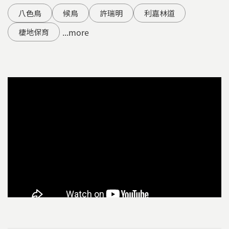
八色鳥
候鳥
許瑞明
利嘉林道
...more
棲地保育