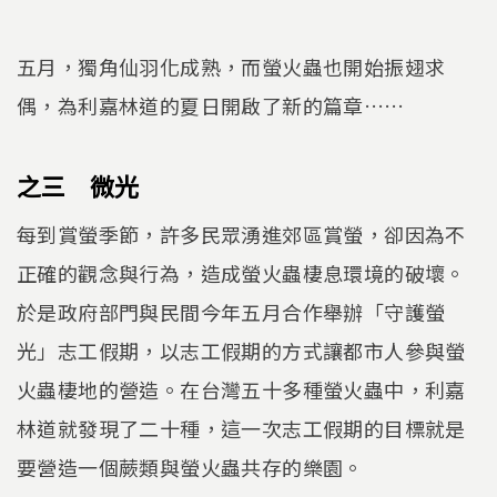
五月，獨角仙羽化成熟，而螢火蟲也開始振翅求
偶，為利嘉林道的夏日開啟了新的篇章……
之三 微光
每到賞螢季節，許多民眾湧進郊區賞螢，卻因為不
正確的觀念與行為，造成螢火蟲棲息環境的破壞。
於是政府部門與民間今年五月合作舉辦「守護螢
光」志工假期，以志工假期的方式讓都市人參與螢
火蟲棲地的營造。在台灣五十多種螢火蟲中，利嘉
林道就發現了二十種，這一次志工假期的目標就是
要營造一個蕨類與螢火蟲共存的樂園。