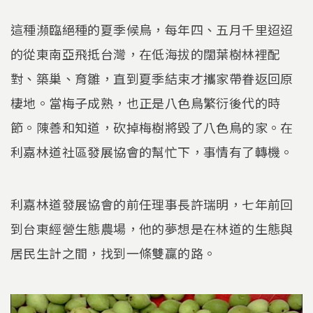
這種瀕臨絕種的夏季候鳥，每年四、五月千里迢迢
的從東南亞飛抵台灣，在低海拔的闊葉樹林裡配
對、築巢、育雛，直到夏季結束才攜家帶眷返回原
棲地。當梅子成熟，也正是八色鳥繁衍後代的時
節。陳善和知道，砍掉梅樹將毀了八色鳥的家。在
利嘉林道社區發展協會的幫忙下，事情有了轉機。
利嘉林道發展協會的前任理事長許瑞明，七年前回
到台東經營生態農場，他的夢想是在林道的生態與
居民生計之間，找到一條雙贏的路。