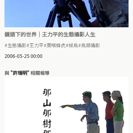
鏡頭下的世界｜王力平的生態攝影人生
生態攝影
王力平
栗喉蜂虎
候鳥
鳥類攝影
2006-05-25 00:00
與
"許瑞明"
相關報導