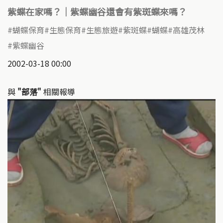
紫蝶在家嗎？｜紫蝶幽谷還會有紫斑蝶來嗎？
蝴蝶保育
生態保育
生態旅遊
紫斑蝶
蝴蝶
高雄茂林
紫蝶幽谷
2002-03-18 00:00
與
"部落"
相關報導