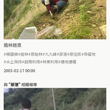
造林迷思
楊國禎
造林
原始林
九九峰
部落
原住民
保留地
水土保持
超限利用
林業利用
適地適種
2003-02-17 00:00
與
"部落"
相關報導