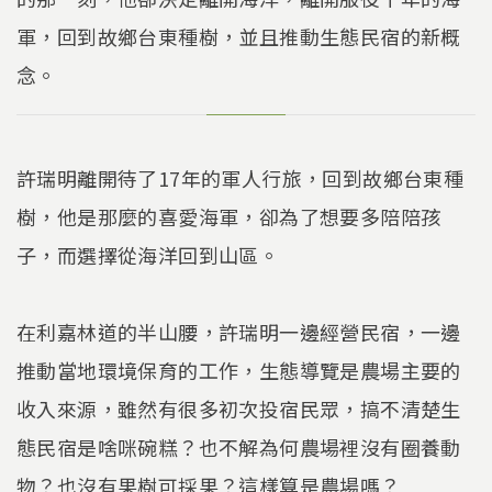
軍，回到故鄉台東種樹，並且推動生態民宿的新概
念。
許瑞明離開待了17年的軍人行旅，回到故鄉台東種
樹，他是那麼的喜愛海軍，卻為了想要多陪陪孩
子，而選擇從海洋回到山區。
在利嘉林道的半山腰，許瑞明一邊經營民宿，一邊
推動當地環境保育的工作，生態導覽是農場主要的
收入來源，雖然有很多初次投宿民眾，搞不清楚生
態民宿是啥咪碗糕？也不解為何農場裡沒有圈養動
物？也沒有果樹可採果？這樣算是農場嗎？