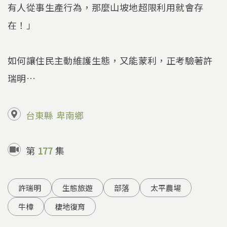
有人從事生產行為，那麼山坡地超限利用就會存
在！」
如何讓住民主動維護生態，又能蒙利，正考驗著許
瑞明…
台東縣
卑南鄉
第
177
集
許瑞明
生態旅遊
部落
太平農場
牛樟
棲地復育