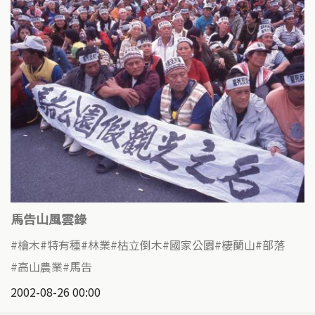
馬告山風雲錄
檜木
特有種
林業
枯立倒木
國家公園
棲蘭山
部落
高山農業
馬告
2002-08-26 00:00