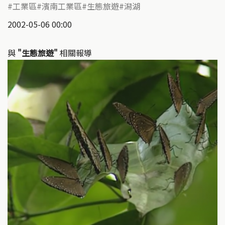
工業區
濱南工業區
生態旅遊
潟湖
2002-05-06 00:00
與
"生態旅遊"
相關報導