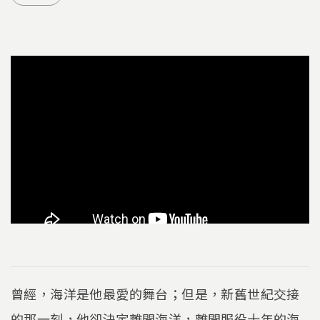
曾經，海洋是他最愛的舞台；但是，新舊世紀交接
的那一刻，他卻決定離開海洋，離開服役十年的海