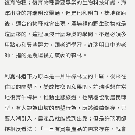
復育物種；復育物種需要專業的生物科技知識，海
軍出身的許瑞明沒學過，但是他卻明白，棲地復原
後，適合的物種就會出現，農場裡的野生動物就是
這麼來的，這裡頭沒什麼深奧的學問，不過必須多
用點心和費些體力，跟老師學習。許瑞明口中的老
師，指的是農場後方廣袤的森林。
利嘉林道下方原本是一片牛樟林立的山區，後來在
住民的開墾下，變成檳榔園和果園。許瑞明想在當
地復育牛樟林，推動生態旅遊，也積極協助居民轉
型，有人認為山坡的開墾行為，應該繼續保存，只
要人潮引入，農產品就能找到出路；但是許瑞明卻
持相反看法：「一旦有買農產品的需求存在，就會