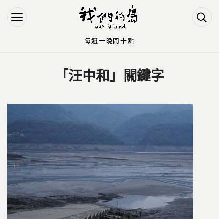
Jump to Main content
Jump to Navigation
每週一晚間十點
「汪中和」關鍵字
您在這裡