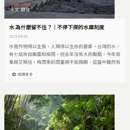
水文
開發
水 為什麼留不住？｜不停下探的水庫刻度
2015-04-06
水是作物得以生長，人類得以生存的要素。台灣的水，
有七成來自颱風和梅雨。但去年沒有大的颱風，今年氣
象局又預估，梅雨季的雨量將不如預期，這當中雖然有
幾場春雨，卻還是無法有效紓解旱象，望著不停下探的
閱讀更多
水庫刻度，大家都在渴望，大雨的來到…