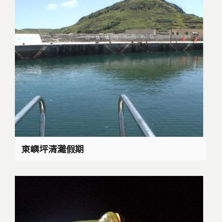
東嶼坪清灘假期