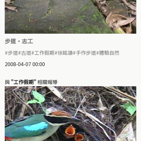
步道‧志工
步道
古道
工作假期
徐銘謙
手作步道
體驗自然
2008-04-07 00:00
與
"工作假期"
相關報導