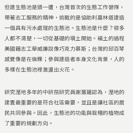
但建生態池是頭一遭，台灣首次的生態工作營隊，
帶著志工服務的精神，挑戰的是協助利嘉林道建造
一個具有污水處理的生態池。生態池是什麼？很多
人都不清楚，一切從基礎的塡土開始。補土的過程
美國籍志工華威廉說像巧克力慕斯；台灣的邱百琴
感覺像是在做粿；參與建造者本身文化背景，人的
多樣在生態池裡激盪出火花。
研究溼地多年的中研院研究員謝蕙蓮認為，溼地的
建置最重要的是符合社區需要，並且是讓社區的居
民共同參與。因此，生態池的功能與栽種的植物成
了重要的規劃方向。