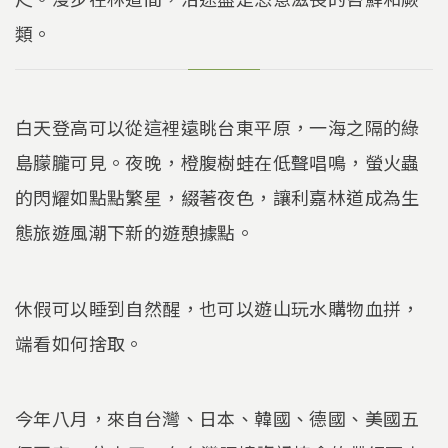
類。
白天登高可以從這裡遠眺台東平原，一海之隔的綠
島朦朧可見。夜晚，橙腹樹蛙在低聲唱鳴，螢火蟲
的閃耀如點點繁星，綴著夜色，讓利嘉林道成為生
態旅遊風潮下新的遊憩據點。
休假可以睡到自然醒，也可以遊山玩水購物血拼，
端看如何捨取。
今年八月，來自台灣、日本、韓國、德國、美國五