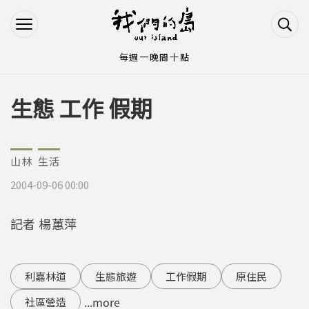
Jump to Main content
Jump to Navigation
每週一晚間十點
生態 工作 假期
您在這裡
山林
生活
2004-09-06 00:00
記者 楊蕙萍
利嘉林道
生態旅遊
工作假期
原住民
...more
社區營造