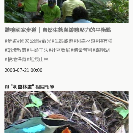
體檢國家步道｜自然生態與遊憩壓力的平衡點
步道
國家公園
觀光
生態旅遊
利嘉林道
特有種
環境教育
生態工法
社區發展
總量管制
嘉明湖
棲地保育
無痕山林
2008-07-21 00:00
與
"利嘉林道"
相關報導