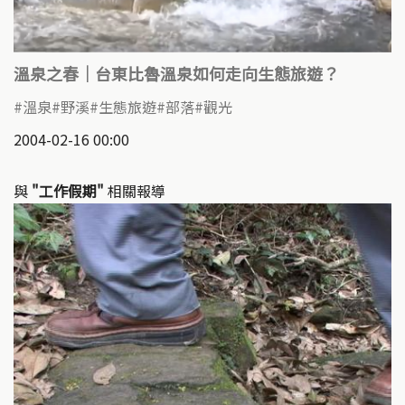
溫泉之春｜台東比魯溫泉如何走向生態旅遊？
溫泉
野溪
生態旅遊
部落
觀光
2004-02-16 00:00
與
"工作假期"
相關報導