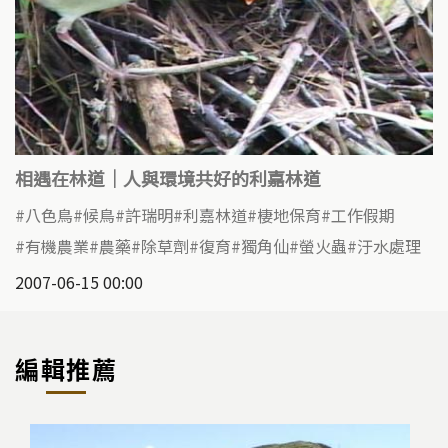
相遇在林道｜人與環境共好的利嘉林道
八色鳥
候鳥
許瑞明
利嘉林道
棲地保育
工作假期
有機農業
農藥
除草劑
復育
獨角仙
螢火蟲
汙水處理
2007-06-15 00:00
編輯推薦