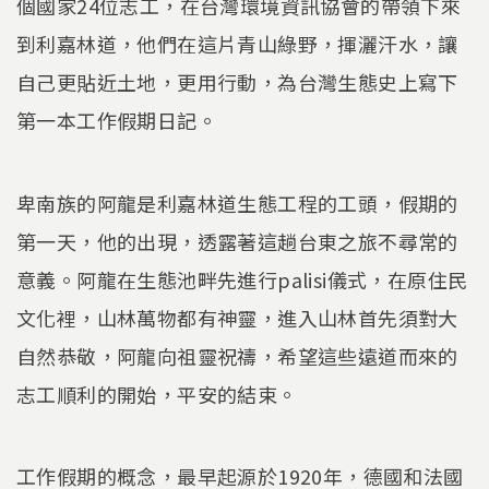
個國家24位志工，在台灣環境資訊協會的帶領下來
到利嘉林道，他們在這片青山綠野，揮灑汗水，讓
自己更貼近土地，更用行動，為台灣生態史上寫下
第一本工作假期日記。
卑南族的阿龍是利嘉林道生態工程的工頭，假期的
第一天，他的出現，透露著這趟台東之旅不尋常的
意義。阿龍在生態池畔先進行palisi儀式，在原住民
文化裡，山林萬物都有神靈，進入山林首先須對大
自然恭敬，阿龍向祖靈祝禱，希望這些遠道而來的
志工順利的開始，平安的結束。
工作假期的概念，最早起源於1920年，德國和法國