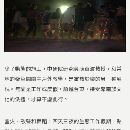
除了動態的施工，中研院研究員陳章波教授，和當
地的藥草園園主戶外教學，是寓教於樂的另一種展
現。無論是工作或度假，前進台東，接受卑南族文
化的洗禮，才算不虛此行。
營火、歌聲和舞蹈，四天三夜的生態工作假期，點