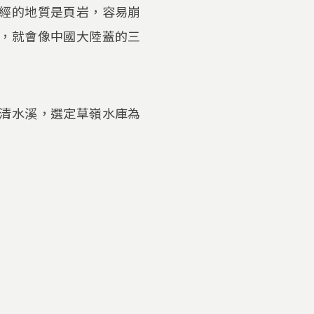
經的地質是頁岩，容易崩
，就會像中國大陸蓋的三
清水溪，選定草嶺水庫為