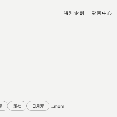
Jump to Main content
Jump to Navigation
特別企劃
影音中心
...more
壩
頭社
日月潭