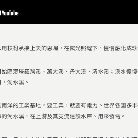
木用枝枒承接上天的恩賜，在陽光照耀下，慢慢融化成珍
開始匯聚塔羅灣溪、萬大溪、丹大溪、清水溪；溪水慢慢
河，濁水溪。
進南洋的工業基地。要工業，就要有電力。世界各國多半
沛的濁水溪，在上游及其支流建設水庫、用來發電。