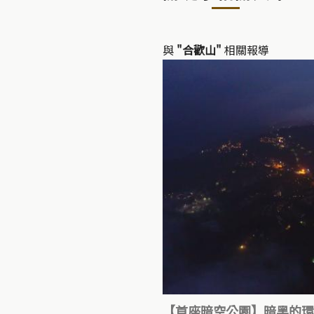
與
"合歡山"
相關報導
【首座暗空公園】暗黑的環