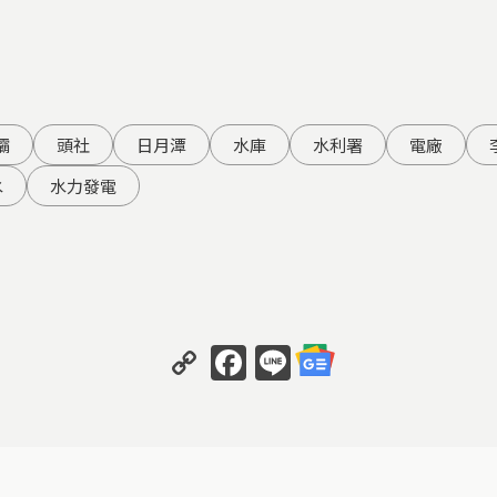
壩
頭社
日月潭
水庫
水利署
電廠
水
水力發電
Copy
Facebook
Line
Link