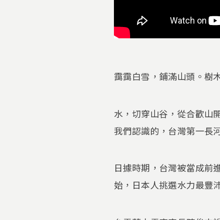
靄靄白雪，鋪滿山頭。樹
水，切穿山谷，從合歡山
我們認識的，台灣第一長
日據時期，台灣被當成前
始，日本人挑選水力最豐