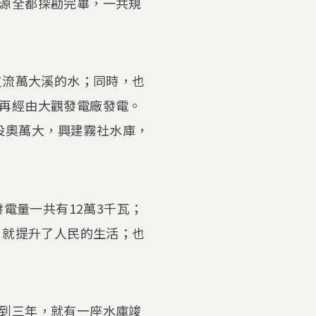
源全都探勘完畢，一共規
支流萬大溪的水；同時，也
再經由大觀發電廠發電。
南投奧萬大，興建霧社水庫，
電量一共有12萬3千瓦；
，就提升了人民的生活；也
到三年，就有一座水庫竣