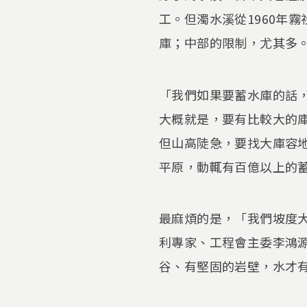
工。但濁水溪從1960年
庫；中部的限制，尤其多
「我們如果要蓄水庫的話
大概就是，要有比較大的
但山高陡急，要找大庫容
平原，動輒有百億以上的
最麻煩的是，「我們坡度
利專家、工程會主委李鴻
谷、有堅固的岩壁，水才