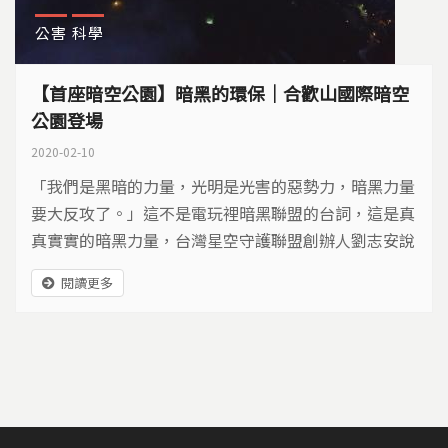
公害
科學
【首座暗空公園】暗黑的環保｜合歡山國際暗空
公園登場
2020-02-10
「我們是黑暗的力量，光明是光害的惡勢力，暗黑力量
要大反攻了。」這不是電玩裡暗黑聯盟的台詞，這是真
真實實的暗黑力量，台灣星空守護聯盟創辦人劉志安說
的。
閱讀更多