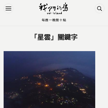
Jump to Main content
Jump to Navigation
每週一晚間十點
「星雲」關鍵字
您在這裡