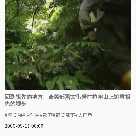
回到祖先的地方｜奇美部落文化營在拉喀山上追尋祖
先的腳步
阿美族
原住民
部落
奇美部落
太巴塱
2000-09-11 00:00