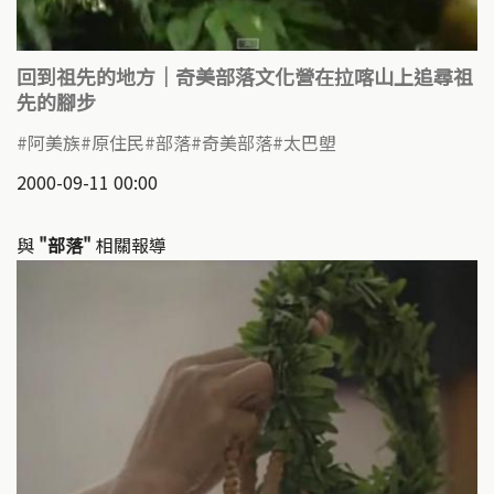
回到祖先的地方｜奇美部落文化營在拉喀山上追尋祖
先的腳步
阿美族
原住民
部落
奇美部落
太巴塱
2000-09-11 00:00
與
"部落"
相關報導