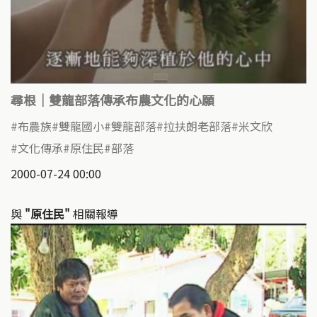
尋根｜雙龍部落傳承布農文化的心願
布農族
雙龍國小
雙龍部落
拉扶朗老部落
米文欣
文化傳承
原住民
部落
2000-07-24 00:00
與
"原住民"
相關報導