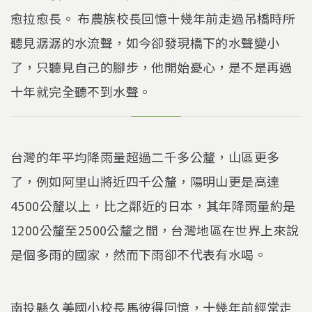
愈拉愈長。 布農族校長回憶十幾年前走過吊橋時所
聽見潺潺的水流聲，如今卻發現橋下的水聲變小
了，只聽見自己的腳步，他開始憂心，是不是再過
十年就完全聽不到水聲。
台灣的年平均降雨量超過二千多公釐，山區更多
了，例如阿里山將近四千公釐，陽明山更是高達
4500公釐以上，比之鄰近的日本，其年降雨量約是
1200公釐至2500公釐之間，台灣地區在世界上來說
是個多雨的國家，然而下雨卻不代表有水喝。
南投縣久美國小校長馬彼得回憶，十幾年前經常走