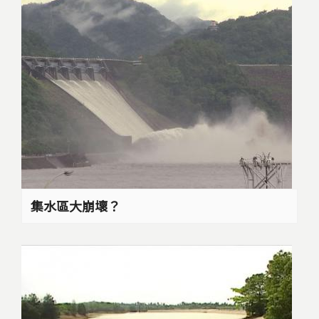
集水區大崩壞？