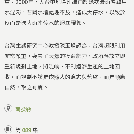
重。2000年，大台中地區連續由於幾次豪雨導致用
水混濁，石岡水壩處理不及，造成大停水，以致於
反而是遇大雨才停水的迥異現象。
台灣生態研究中心教授陳玉峰認為，台灣超限利用
非常嚴重，喪失了天然的復育能力，政府應該立即
重新規劃土地，將陡峭、不利經濟生產的土地回
收，而規劃不該是依照人的意志與慾望，而是順應
自然，取之有度。
南投縣
第
089
集