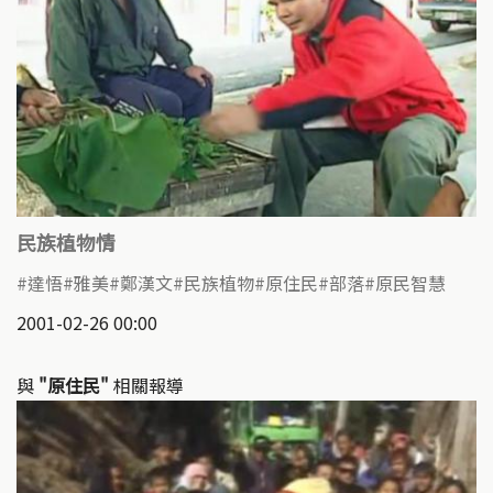
民族植物情
達悟
雅美
鄭漢文
民族植物
原住民
部落
原民智慧
2001-02-26 00:00
與
"原住民"
相關報導