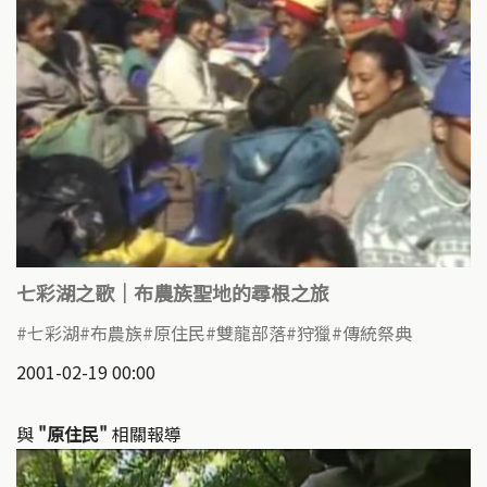
七彩湖之歌｜布農族聖地的尋根之旅
七彩湖
布農族
原住民
雙龍部落
狩獵
傳統祭典
2001-02-19 00:00
與
"原住民"
相關報導