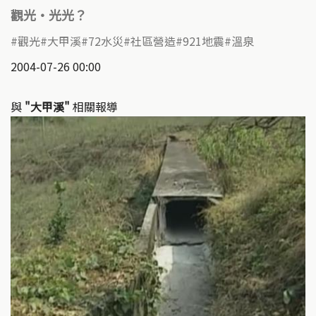
觀光‧光光？
觀光
大甲溪
72水災
社區營造
921地震
溫泉
2004-07-26 00:00
與
"大甲溪"
相關報導