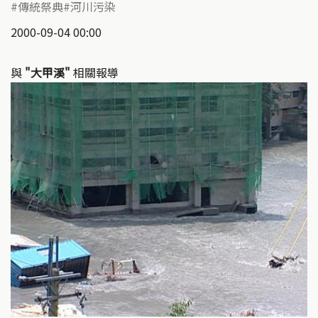
傳統祭典
河川污染
2000-09-04 00:00
與
"大甲溪"
相關報導