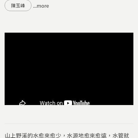
...more
陳玉峰
山上野溪的水愈來愈少，水源地愈來愈遠，水管就