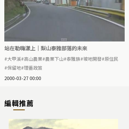
站在勒嗨漾上｜梨山泰雅部落的未來
大甲溪
高山農業
農業下山
泰雅族
坡地開發
原住民
保留地
理番政策
2000-03-27 00:00
編輯推薦