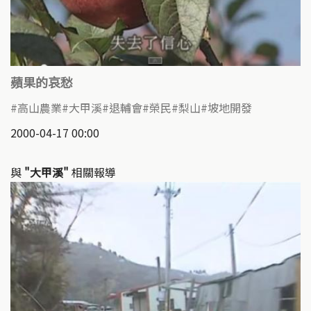
蘋果的哀愁
高山農業
大甲溪
退輔會
榮民
梨山
坡地開發
2000-04-17 00:00
與
"大甲溪"
相關報導