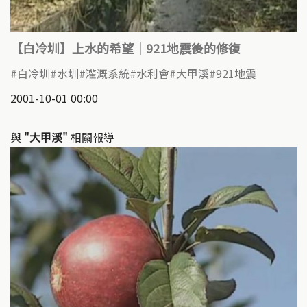
【白冷圳】上水的希望｜921地震後的修復
白冷圳
水圳
灌溉系統
水利會
大甲溪
921地震
2001-10-01 00:00
與
"大甲溪"
相關報導