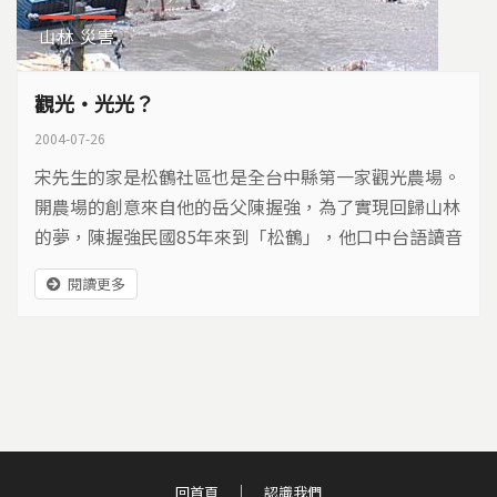
山林
災害
觀光‧光光？
2004-07-26
宋先生的家是松鶴社區也是全台中縣第一家觀光農場。
開農場的創意來自他的岳父陳握強，為了實現回歸山林
的夢，陳握強民國85年來到「松鶴」，他口中台語讀音
像是「最好」的地方。
閱讀更多
回首頁
認識我們