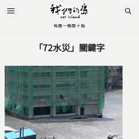
Jump to Main content
Jump to Navigation
每週一晚間十點
「72水災」關鍵字
您在這裡