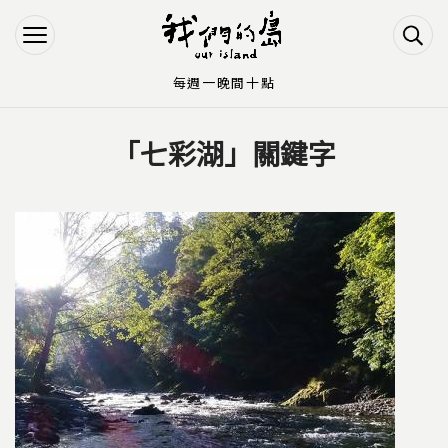
Jump to Main content
Jump to Navigation
每週一晚間十點
「七彩湖」關鍵字
您在這裡