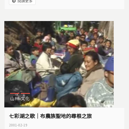
閱讀更多
山林
文化
七彩湖之歌｜布農族聖地的尋根之旅
2001-02-19