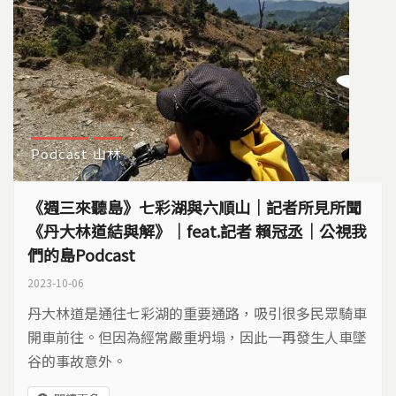
Podcast
山林
《週三來聽島》七彩湖與六順山｜記者所見所聞
《丹大林道結與解》｜feat.記者 賴冠丞｜公視我
們的島Podcast
2023-10-06
丹大林道是通往七彩湖的重要通路，吸引很多民眾騎車
開車前往。但因為經常嚴重坍塌，因此一再發生人車墜
谷的事故意外。