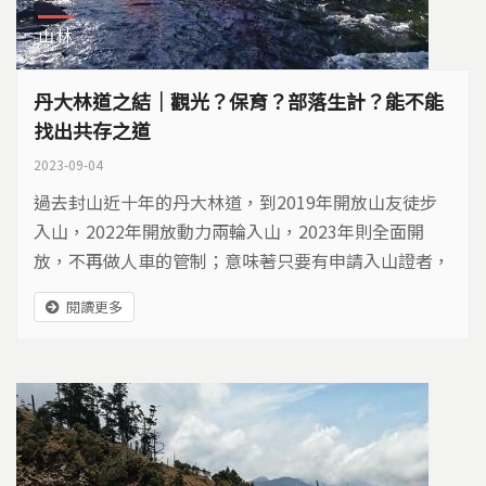
山林
丹大林道之結｜觀光？保育？部落生計？能不能
找出共存之道
2023-09-04
過去封山近十年的丹大林道，到2019年開放山友徒步
入山，2022年開放動力兩輪入山，2023年則全面開
放，不再做人車的管制；意味著只要有申請入山證者，
你可以用你想要的方式進入到丹大林道。
閱讀更多