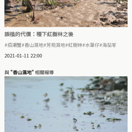
誤植的代價：種下紅樹林之後
招潮蟹
香山濕地
芳苑濕地
紅樹林
水筆仔
海茄苳
2021-01-11 22:00
與
"香山濕地"
相關報導