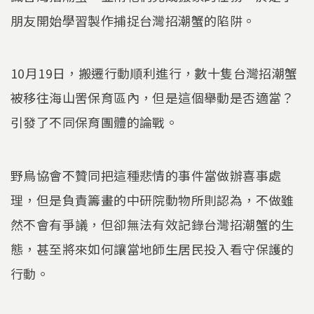
朋友開始學習製作捕捉台灣招潮蟹的陷阱。
10月19日，搬遷行動順利進行，數十隻台灣招潮蟹
被移往海山罟保育區內，但是這個舉動是否適當？
引發了不同保育團體的論戰。
野鳥協會不贊同把這種悲情的事件當做辦喜事處
理，但是負責籌畫的中研院動物所則認為，不做雖
然不會有爭議，但卻無法有效記錄台灣招潮蟹的生
態，甚至將來如何讓當地師生居民投入看守保護的
行動。