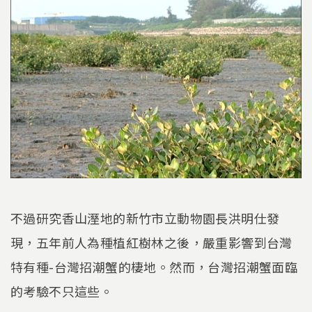
不過研究香山溼地的新竹市立動物園長洪明仕發
現，五年前人為種植紅樹林之後，嚴重影響到台灣
特有種-台灣招潮蟹的棲地。然而，台灣招潮蟹面臨
的考驗不只這些。