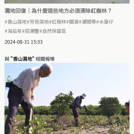
灘地回復｜為什麼這些地方必須清除紅樹林？
香山濕地
芳苑濕地
紅樹林
關渡
潮間帶
水筆仔
海茄苳
招潮蟹
自然保留區
2024-08-31 15:33
與
"香山濕地"
相關報導