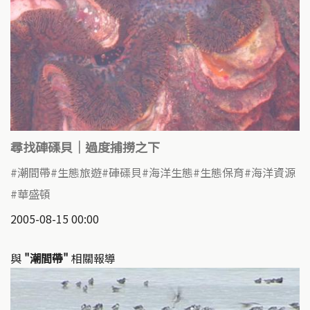
尋找硨磲貝｜過度捕撈之下
潮間帶
生態旅遊
硨磲貝
海洋生態
生態保育
海洋資源
華盛頓
2005-08-15 00:00
與
"潮間帶"
相關報導