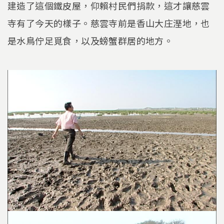
建造了這個鐵皮屋，仰賴村民們捐款，這才讓慈雲
寺有了今天的樣子。慈雲寺前是香山大庄溼地，也
是水鳥佇足覓食，以及螃蟹群居的地方。