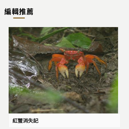
編輯推薦
紅蟹消失記