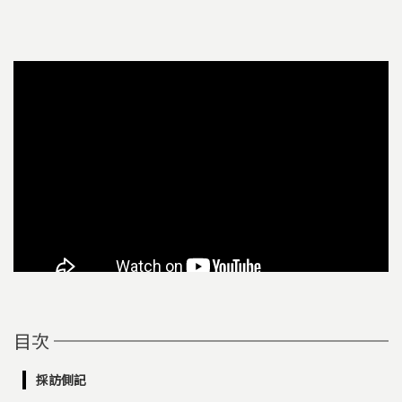
目次
採訪側記