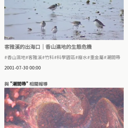
客雅溪的出海口｜香山濕地的生態危機
香山濕地
客雅溪
竹科
科學園區
廢水
重金屬
潮間帶
2001-07-30 00:00
與
"潮間帶"
相關報導