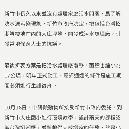
新竹市長久以來並沒有處理家庭污水問題，爲了解
決水源污染現象，新竹市政府決定，把包括台灣招
潮蟹棲地在內的大庄溼地，開發成污水處理廠，引
發當地保育人士的抗議。
最後折衷方案是把污水處理廠南移，面積也縮小為
17公頃，明年正式動工，環評通過的條件是施工期
間必須進行生態復育。
10月18日，中研院動物所接受新竹市政府委託，到
新竹市大庄國小進行環境教學，設計兩天的課程認
識台灣招潮蟹，並幫牠們完成搬家的任務，於是小