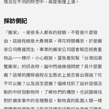
情況在不同的時空中，再度衝撞上演。
採訪側記
「搬家」，是很多人都有的經驗，不管是什麼理
由，這過程總是大費周章，得花時間構思，於是搬
家公司應運而生，專業的搬家公司還會幫您把貴重
物品一一標示，小心輕放。當我看到幫「台灣招潮
蟹搬家」的訊息時，腦中閃過幾個問號？爲什麼要
搬？這樣的遷移過程在生態史上是否曾出現過？可
不可以搬？以及該怎麼搬？循線找到了設計這個活
動的中研院動物所，了解他們的構想。也試圖尋找
對於搬家事件的各種聲音。動物真的能跟人類一樣
搬遷而安然無恙？到底這樣的活動設計背後又隱含