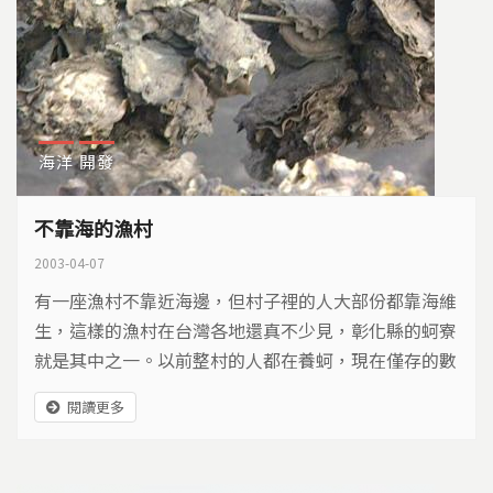
海洋
開發
不靠海的漁村
2003-04-07
有一座漁村不靠近海邊，但村子裡的人大部份都靠海維
生，這樣的漁村在台灣各地還真不少見，彰化縣的蚵寮
就是其中之一。以前整村的人都在養蚵，現在僅存的數
十戶養蚵人家，要到自己的蚵田，必須先穿越西濱公
閱讀更多
路，再穿越彰濱工業區…..