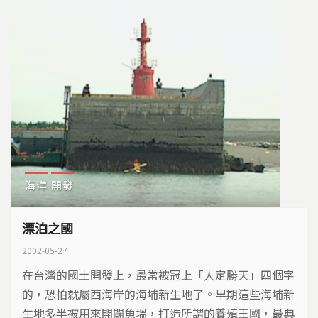
海洋
開發
漂泊之國
2002-05-27
在台灣的國土開發上，最常被冠上「人定勝天」四個字
的，恐怕就屬西海岸的海埔新生地了。早期這些海埔新
生地多半被用來開闢魚塭，打造所謂的養殖王國，最典