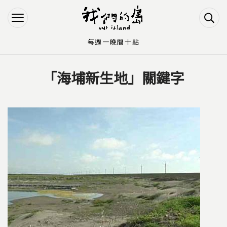
Jump to Main content
Jump to Navigation
每週一晚間十點
「海埔新生地」關鍵字
您在這裡