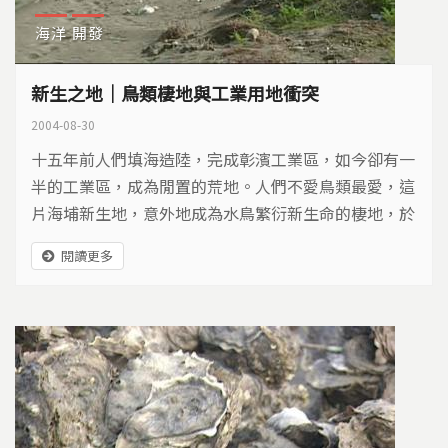
海洋
開發
新生之地｜鳥類棲地與工業用地衝突
2004-08-30
十五年前人們填海造陸，完成彰濱工業區，如今卻有一
半的工業區，成為閒置的荒地。人們不愛鳥類最愛，這
片海埔新生地，意外地成為水鳥繁衍新生命的棲地，於
是保育類的鳥類遇上了閒置的工業區，矛盾與衝突，在
閱讀更多
這片新生之地上演……