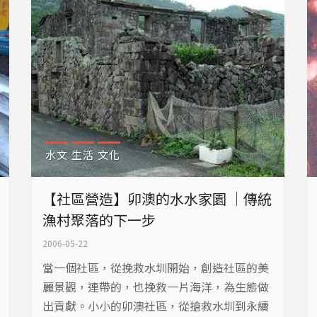
也因此常有不熟悉海岸環境的捕鰻人，...
水文
生活
文化
【社區營造】卯澳的水水家園 ｜傳統
漁村聚落的下一步
2006-05-22
當一個社區，從挽救水圳開始，創造社區的美
麗景觀，連帶的，也挽救一片海洋，為生態做
出貢獻。小小的卯澳社區，從搶救水圳到永續