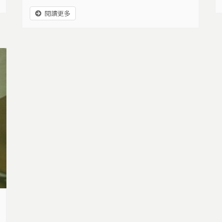
經營，讓未來不再失根漂浪，一步步打造心目
閱讀更多
中的水水家園。