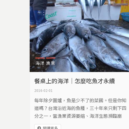
海洋
漁業
餐桌上的海洋｜怎麼吃魚才永續
2016-02-01
每年除夕圍爐，魚是少不了的菜餚。但是你知
道嗎？台灣沿近海的魚種，三十年來只剩下四
分之一，當漁業資源萎縮、海洋生態瀕臨崩
解，如何期待餐桌上能年年有魚？該怎麼吃，
閱讀更多