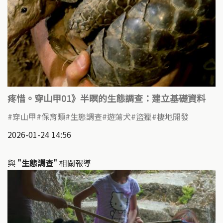
疼惜。穿山甲01》半瞑的生態調查：建立基礎資料
穿山甲
保育類
生態調查
遊蕩犬
盜獵
棲地開發
2026-01-24 14:56
與
"生態調查"
相關報導