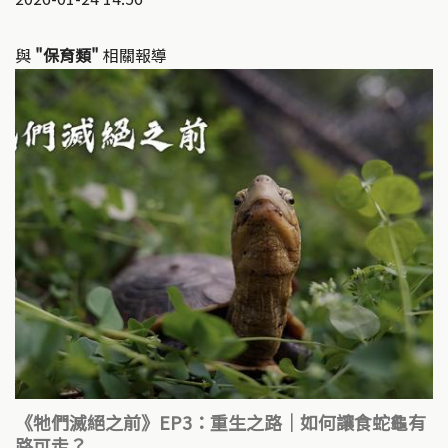
與
"保育類"
相關報導
《牠們滅絕之前》EP3：重生之路｜如何讓食蛇龜有
路可走？