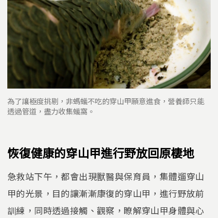
為了讓極度挑剔，非螞蟻不吃的穿山甲願意進食，營養師只能
透過管道，盡力收集蟻窩。
恢復健康的穿山甲進行野放回原棲地
急救站下午，都會出現獸醫與保育員，集體遛穿山
甲的光景，目的讓漸漸康復的穿山甲，進行野放前
訓練，同時透過接觸、觀察，瞭解穿山甲身體與心