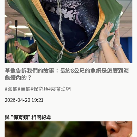
革龜告訴我們的故事：長約8公尺的魚網是怎麼到海
龜體內的？
海龜
革龜
保育類
廢棄漁網
2026-04-20 19:21
與
"保育類"
相關報導