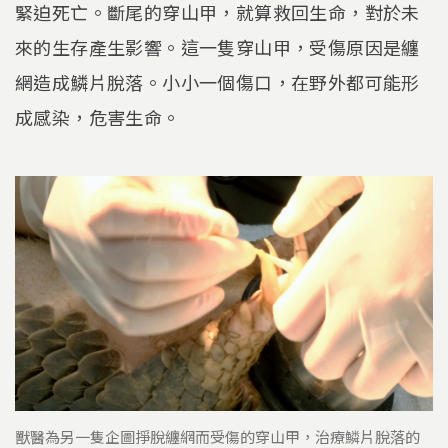
緊迫死亡。斷尾的穿山甲，就算救回生命，對於未
來的生存產生影響。這一隻穿山甲，受傷原因是纏
網造成鱗片脫落。小小一個傷口，在野外都可能形
成感染，危害生命。
獸醫為另一隻企圖掙脫纏網而受傷的穿山甲，治療鱗片脫落的