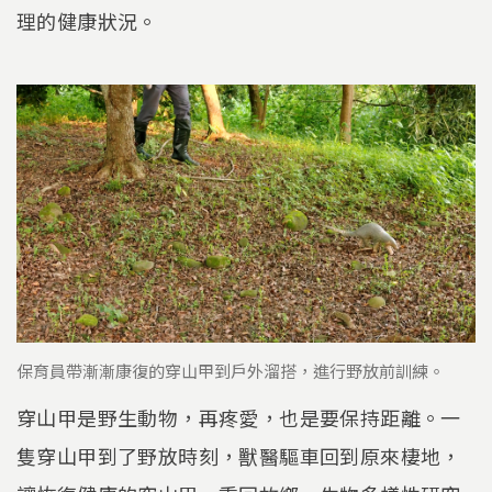
理的健康狀況。
保育員帶漸漸康復的穿山甲到戶外溜搭，進行野放前訓練。
穿山甲是野生動物，再疼愛，也是要保持距離。一
隻穿山甲到了野放時刻，獸醫驅車回到原來棲地，