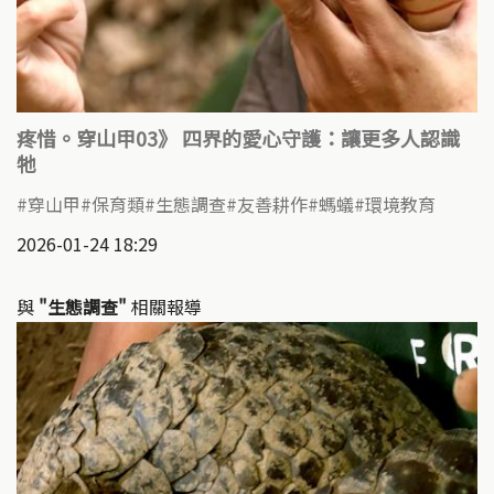
疼惜。穿山甲03》 四界的愛心守護：讓更多人認識
牠
穿山甲
保育類
生態調查
友善耕作
螞蟻
環境教育
2026-01-24 18:29
與
"生態調查"
相關報導