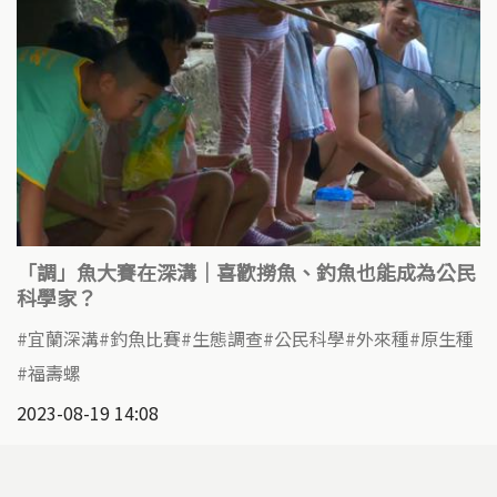
「調」魚大賽在深溝｜喜歡撈魚、釣魚也能成為公民
科學家？
宜蘭深溝
釣魚比賽
生態調查
公民科學
外來種
原生種
福壽螺
2023-08-19 14:08