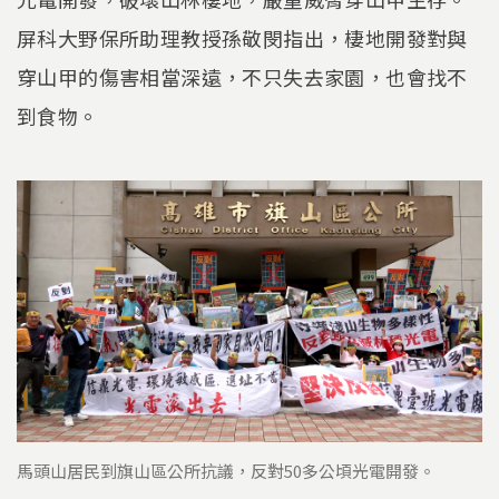
屏科大野保所助理教授孫敬閔指出，棲地開發對與
穿山甲的傷害相當深遠，不只失去家園，也會找不
到食物。
馬頭山居民到旗山區公所抗議，反對50多公頃光電開發。