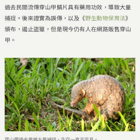
過去民間流傳穿山甲鱗片具有藥用功效，導致大量
捕捉。後來證實為誤傳，以及《
野生動物保育法
》
頒布，遏止盜獵，但是現今仍有人在網路販售穿山
甲。
穿山甲過去曾被大量捕捉，生存一直不容易。