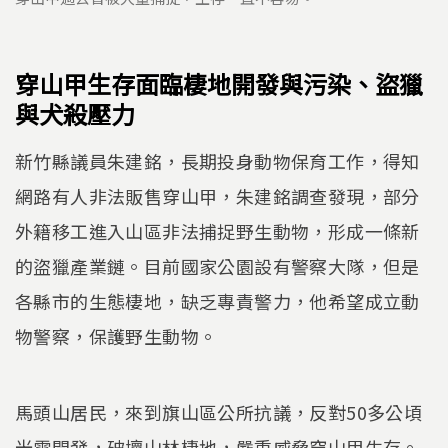
穿山甲生存面臨棲地開發與污染、盜獵
與犬殺壓力
新竹縣議員朱建銘，長期投身動物保育工作，得知
網路有人非法販售穿山甲，朱建銘調查發現，部分
外籍移工進入山區非法捕捉野生動物，形成一條新
的盜獵產業鏈。目前國家公園設有警察大隊，但是
各縣市的生態棲地，缺乏專責警力，他希望成立動
物警察，保護野生動物。
馬頭山居民，來到旗山區公所抗議，反對50多公頃
光電開發，破壞山林棲地，嚴重威脅穿山甲生存。