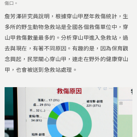
傷口。
詹芳澤研究員說明，根據穿山甲歷年救傷統計，生
多所的野生動物急救站是全國各個救傷單位中，穿
山甲救傷數量最多的。分析穿山甲進入急救站，過
去與現在，有著不同原因。有趣的是，因為保育觀
念興起，民眾關心穿山甲，連走在野外的健康穿山
甲，也會被送到急救站處理。