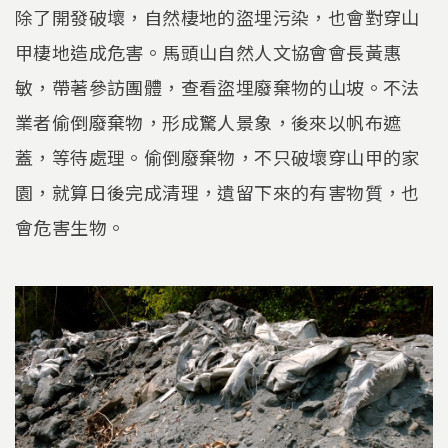
除了開發破壞，自然棲地的盜埋污染，也會對穿山
甲棲地造成危害。馬頭山自然人文協會會長黃惠
敏，帶著參訪團體，查看盜埋廢棄物的山坡。不法
業者偷倒廢棄物，形成驚人景象，後來以帆布遮
蓋，等待處理。偷倒廢棄物，不只破壞穿山甲的家
園，就算日後完成清理，遺留下來的有害物質，也
會危害生物。