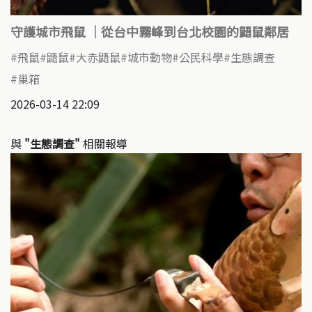
守護城市飛鼠 ｜從台中霧峰到台北校園的鼯鼠鄰居
飛鼠
鼯鼠
大赤鼯鼠
城市動物
公民科學
生態調查
巢箱
2026-03-14 22:09
與
"生態調查"
相關報導