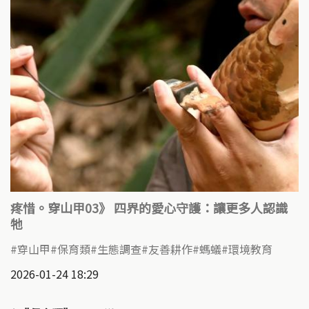
疼惜。穿山甲03》 四界的愛心守護：讓更多人認識
牠
穿山甲
保育類
生態調查
友善耕作
螞蟻
環境教育
2026-01-24 18:29