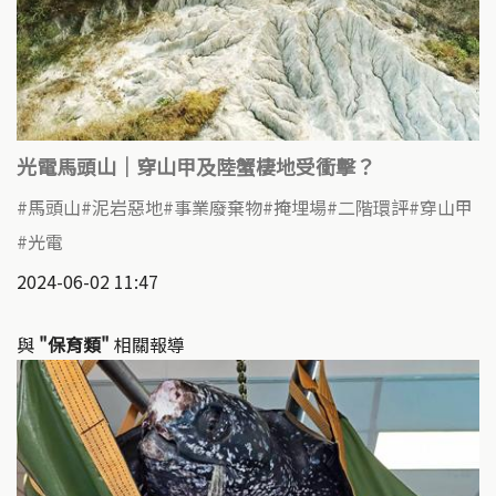
光電馬頭山｜穿山甲及陸蟹棲地受衝擊？
馬頭山
泥岩惡地
事業廢棄物
掩埋場
二階環評
穿山甲
光電
2024-06-02 11:47
與
"保育類"
相關報導