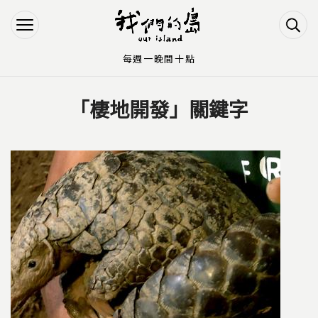
Jump to Main content
Jump to Navigation
每週一晚間十點
「棲地開發」關鍵字
您在這裡