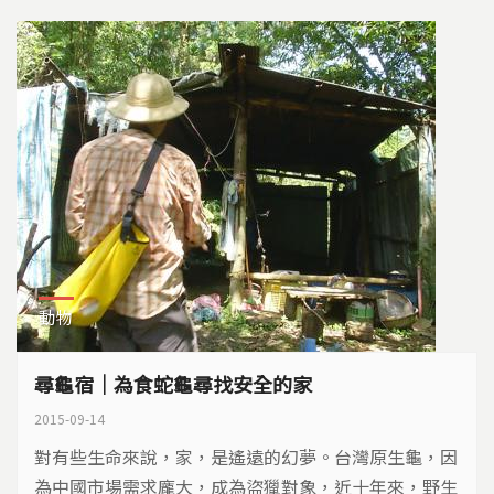
動物
尋龜宿｜為食蛇龜尋找安全的家
2015-09-14
對有些生命來說，家，是遙遠的幻夢。台灣原生龜，因
為中國市場需求龐大，成為盜獵對象，近十年來，野生