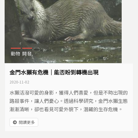
動物
開發
金門水獺有危機｜能否盼到轉機出現
2020-11-02
水獺活潑可愛的身影，獲得人們喜愛，但是不時出現的
路殺事件，讓人們憂心。透過科學研究，金門水獺生態
漸漸清晰，卻也看見可愛外貌下，潛藏的生存危機。
閱讀更多