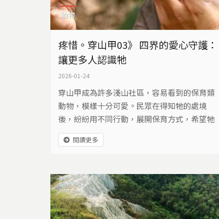
動物
疼惜。穿山甲03》 四界的愛心守護：
讓更多人認識牠
2026-01-24
穿山甲成為許多淺山社區，容易看到的保育類
動物，模樣十分可愛。民眾在得知牠的處境
後，紛紛用不同行動，展開保育方式，希望牠
們無憂生活。
閱讀更多