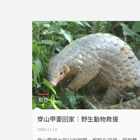
動物
穿山甲要回家｜野生動物救援
2008-11-10
穿山甲絕大部分的時間，都躲在洞裡，受到驚