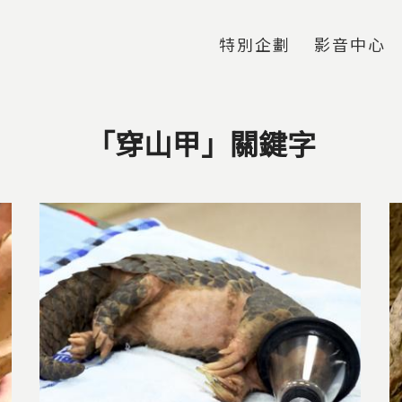
Jump to Main content
Jump to Navigation
特別企劃
影音中心
「穿山甲」關鍵字