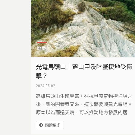
開發
光電馬頭山｜穿山甲及陸蟹棲地受衝
擊？
2024-06-02
高雄馬頭山生態豐富，在抗爭廢棄物掩埋場之
後，新的開發案又來，這次將要興建光電場。
原本以為雨過天晴，可以推動地方發展的居
民，再度團結起來，走向抗爭之途。
閱讀更多