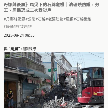
丹娜絲後續》風災下的石綿危機｜清理缺防護，勞
工、居民恐成二次受災戶
丹娜絲颱風
公衛
石綿
老舊建物
屋頂
石綿纖維
廢棄物
致癌物
2025-08-24 08:55
與
"颱風"
相關報導