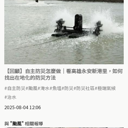
【回顧】自主防災怎麼做｜看高雄永安新港里，如何
找出在地化的防災方法
自主防災
颱風
淹水
魚塭
防災
防災社區
極端氣候
治水
2025-08-04 12:06
與
"颱風"
相關報導