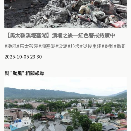
【馬太鞍溪堰塞湖】潰壩之後—紅色警戒持續中
颱風
馬太鞍溪
堰塞湖
淤泥
垃圾
災後重建
避難
撤離
2025-10-05 23:30
與
"颱風"
相關報導