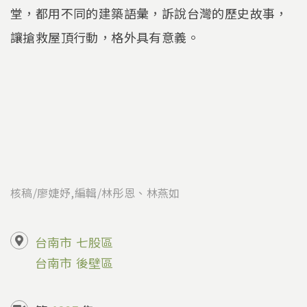
堂，都用不同的建築語彙，訴說台灣的歷史故事，
讓搶救屋頂行動，格外具有意義。
核稿/廖婕妤,編輯/林彤恩、林燕如
台南市
七股區
台南市
後壁區