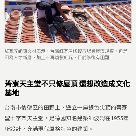
紅瓦匠師陳文林表示，台灣紅瓦屋修復市場具經濟規模，但是
因為人才斷層，加上不再燒製紅瓦，目前修復有困難。
菁寮天主堂不只修屋頂 還想改造成文化
基地
台南市後壁區的田野上，聳立一座銀色尖頂的菁寮
聖十字架天主堂，是德國知名建築師波姆在1955年
所設計，充滿現代風格特色的建築。