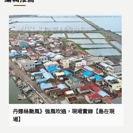
丹娜絲颱風》強風吹過，現場實錄【島在現
場】