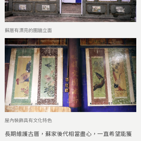
蘇厝有漂亮的圍牆立面
屋內裝飾具有文化特色
長期維護古厝，蘇家後代相當盡心，一直希望能獲