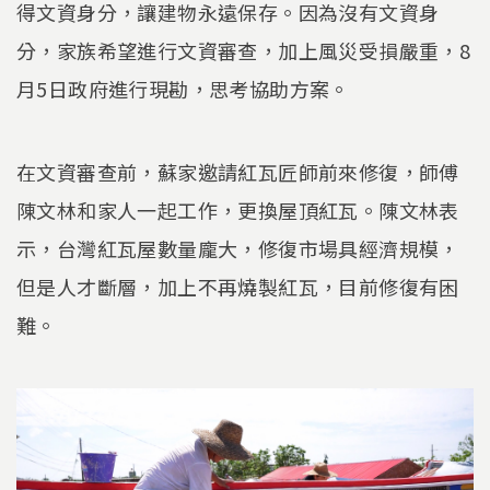
得文資身分，讓建物永遠保存。因為沒有文資身
分，家族希望進行文資審查，加上風災受損嚴重，8
月5日政府進行現勘，思考協助方案。
在文資審查前，蘇家邀請紅瓦匠師前來修復，師傅
陳文林和家人一起工作，更換屋頂紅瓦。陳文林表
示，台灣紅瓦屋數量龐大，修復市場具經濟規模，
但是人才斷層，加上不再燒製紅瓦，目前修復有困
難。