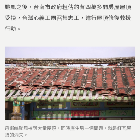
颱風之後，台南市政府粗估約有四萬多間房屋屋頂
受損，台灣心義工團召集志工，進行屋頂修復救援
行動。
丹娜絲颱風摧毀大量屋頂，同時產生另一個問題，就是紅瓦屋
頂的消失。