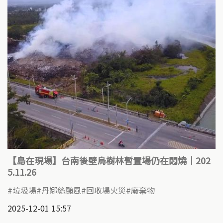
【島在現場】台南後壁烏樹林暫置場仍在悶燒｜202
5.11.26
垃圾場
丹娜絲颱風
回收場火災
廢棄物
2025-12-01 15:57