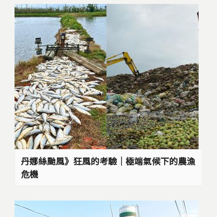
丹娜絲颱風》狂風的考驗｜極端氣候下的農漁
危機