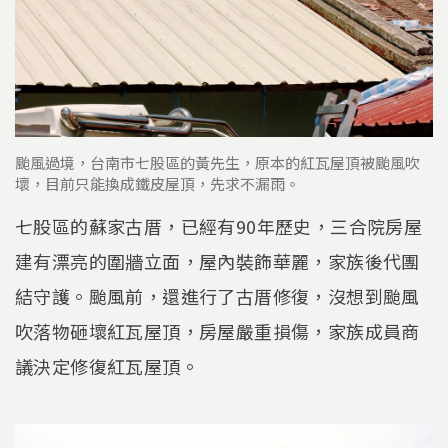
颱風過境，台南市七股區的黃先生，原本的紅瓦屋頂被颱風吹
壞，目前只能換成鐵皮屋頂，先求不漏雨。
七股區的蘇家古厝，已經有90年歷史，三合院房屋
建有漂亮的圍牆立面，屋內裝飾華麗，家族後代團
結守護。颱風前，還進行了古厝修復，沒想到颱風
吹落物砸壞紅瓦屋頂，房屋嚴重損傷，家族成員商
議決定修復紅瓦屋頂。