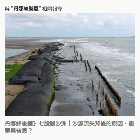
與
"丹娜絲颱風"
相關報導
丹娜絲後續》七股顧沙洲｜沙源流失背後的原因、衝
擊與省思？