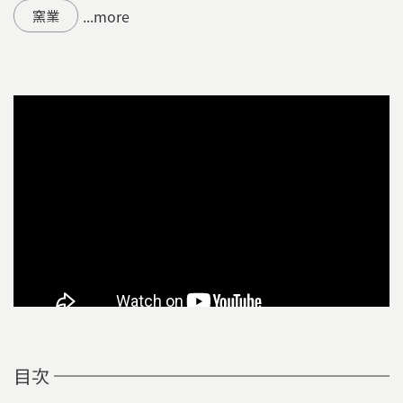
...more
窯業
目次