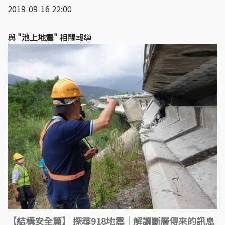
2019-09-16 22:00
與
"池上地震"
相關報導
【結構安全篇】 探尋918地震｜解讀斷層傳來的訊息