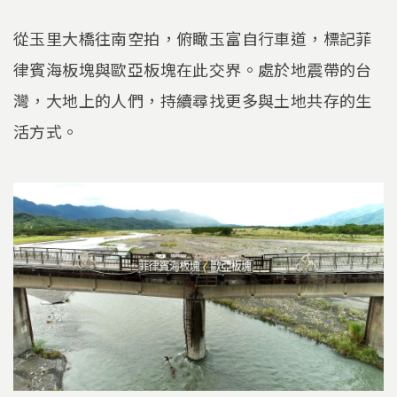
從玉里大橋往南空拍，俯瞰玉富自行車道，標記菲
律賓海板塊與歐亞板塊在此交界。處於地震帶的台
灣，大地上的人們，持續尋找更多與土地共存的生
活方式。