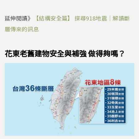
延伸閱讀》
【結構安全篇】 探尋918地震｜解讀斷
層傳來的訊息
花東老舊建物安全與補強 做得夠嗎？