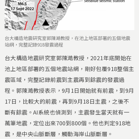
台大構造地震研究室郭陳澔教授，在池上地區部署的五個地震
站網，完整記錄918發震過程
台大構造地震研究室郭陳澔教授，2021年底開始在
池上地區部署的五個地震站網，剛好包覆918整個主
震區域，完整記錄前震到主震再到餘震的發震過
程。郭陳澔教授表示，9月1日開始就有前震，到9月
17日，比較大的前震，再到9月18日主震，之後不
斷有餘震。AI系統也偵測到，主震發生當天就有一
萬筆地震，定位出來700到800個。他也判定918地
震，是中央山脈斷層，觸動海岸山脈斷層。