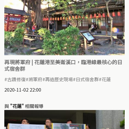
再現將軍府 | 花蓮港至美崙溪口，臨港線最核心的日
式宿舍群
古蹟修復
將軍府
再造歷史現場
日式宿舍群
花蓮
2020-11-02 22:00
與
"花蓮"
相關報導