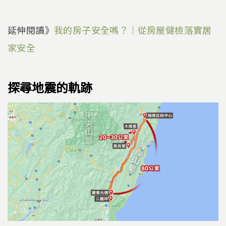
延伸閱讀》
我的房子安全嗎？｜從房屋健檢落實居
家安全
探尋地震的軌跡