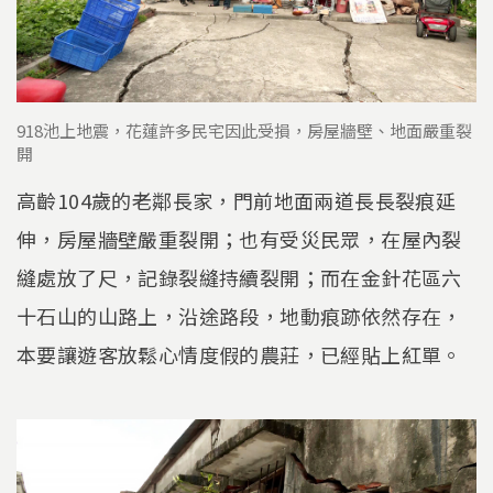
918池上地震，花蓮許多民宅因此受損，房屋牆壁、地面嚴重裂
開
高齡104歲的老鄰長家，門前地面兩道長長裂痕延
伸，房屋牆壁嚴重裂開；也有受災民眾，在屋內裂
縫處放了尺，記錄裂縫持續裂開；而在金針花區六
十石山的山路上，沿途路段，地動痕跡依然存在，
本要讓遊客放鬆心情度假的農莊，已經貼上紅單。