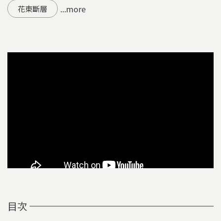
...more
花東斷層
目次