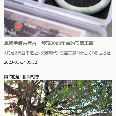
拿起手鏟來考古｜發現2000年前的玉器工廠
花蓮
支亞干遺址
史前時代
玉器工廠
原住民
考古遺址
2023-05-14 09:32
與
"花蓮"
相關報導