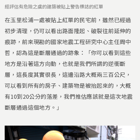
經評估有危險之虞的建築被貼上警告標誌的紅單
在玉里松浦一處被貼上紅單的民宅前，雖然已經過
初步清理，仍可以看出路面隆起、破裂往前延伸的
痕跡，前來現勘的國家地震工程研究中心主任周中
哲，認為這是斷層通過的跡象：「你可以看到這些
地方是沿著這方向動，也就是我們所謂的逆衝斷
層，這長度其實很長，這邊沿路大概兩三百公尺，
可以看到所有的房子、建築物是被抬起來的，大概
有10到20公分的落差，我們推估應該就是這次地震
斷層通過這個地方。」