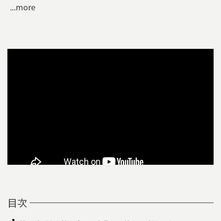
...more
目次