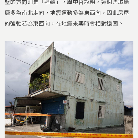
壁的方向則是「強軸」，周中哲說明，這個區域斷
層多為南北走向，地震運動多為東西向，因此房屋
的強軸若為東西向，在地震來襲時會相對穩固。