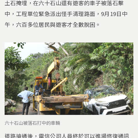
土石掩埋，在六十石山還有遊客的車子被落石擊
中，工程單位緊急派出怪手清理路面，9月19日中
午，六百多位居民與遊客才全數脫困。
六十石山被落石打中的車輛
道路搶通後，電信公司人員終於可以進場修復通訊