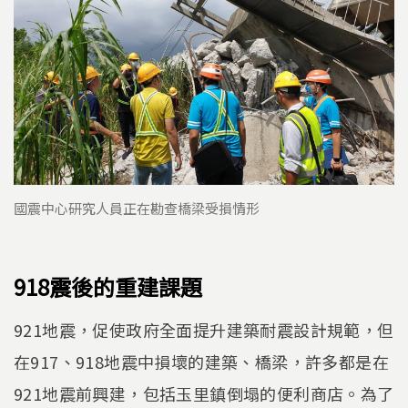
國震中心研究人員正在勘查橋梁受損情形
918震後的重建課題
921地震，促使政府全面提升建築耐震設計規範，但
在917、918地震中損壞的建築、橋梁，許多都是在
921地震前興建，包括玉里鎮倒塌的便利商店。為了