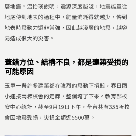
層地震。温怡瑛說明，震源深度越淺，地震能量從
地底傳到地表的過程中，能量消耗得就越少，傳到
地表時震動力還非常強，因此越淺層的地震，越容
易造成很大的災害。
蓋錯方位、結構不良，都是建築受損的
可能原因
玉里一帶許多建築都在強烈的震動下損毀，春日國
小連接兩棟校舍的走廊，整個垮了下來。教育部校
安中心統計，截至9月19日下午，全台共有355所校
舍因地震受損，災損金額近5500萬。