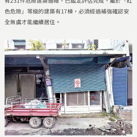
有231件危險建築通報，已鑑定評估完成、屬於「紅
色危險」等級的建築有17棟，必須經過補強確認安
全無虞才能繼續居住。