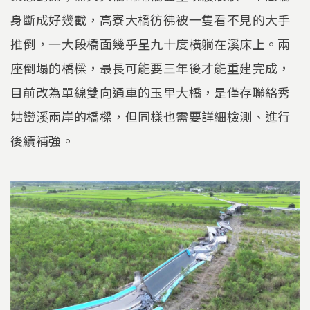
身斷成好幾截，高寮大橋彷彿被一隻看不見的大手
推倒，一大段橋面幾乎呈九十度橫躺在溪床上。兩
座倒塌的橋樑，最長可能要三年後才能重建完成，
目前改為單線雙向通車的玉里大橋，是僅存聯絡秀
姑巒溪兩岸的橋樑，但同樣也需要詳細檢測、進行
後續補強。