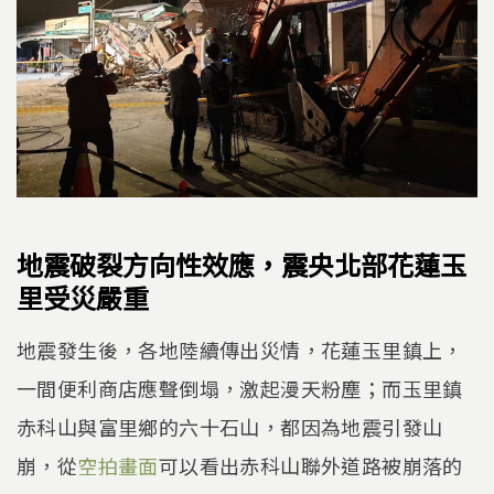
地震破裂方向性效應，震央北部花蓮玉
里受災嚴重
地震發生後，各地陸續傳出災情，花蓮玉里鎮上，
一間便利商店應聲倒塌，激起漫天粉塵；而玉里鎮
赤科山與富里鄉的六十石山，都因為地震引發山
崩，從
空拍畫面
可以看出赤科山聯外道路被崩落的