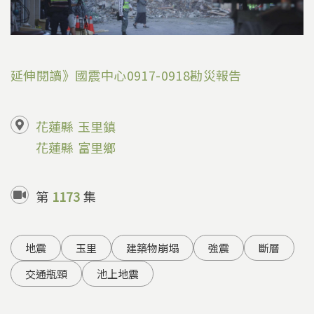
延伸閱讀》國震中心0917-0918勘災報告
花蓮縣
玉里鎮
花蓮縣
富里鄉
第
1173
集
地震
玉里
建築物崩塌
強震
斷層
交通瓶頸
池上地震