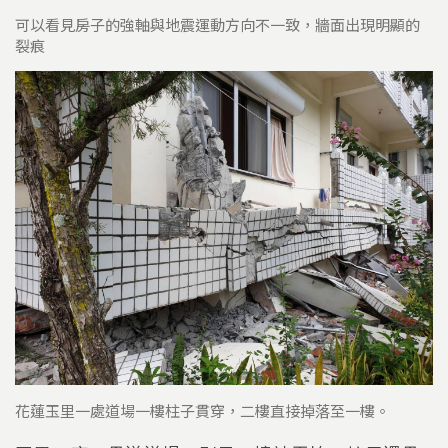
可以看見房子的強軸與地震運動方向不一致，牆面出現明顯的
裂痕
花蓮玉里一處道場一樓柱子貫穿，二樓直接掉落至一樓。