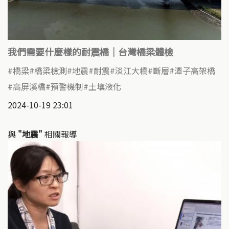
我們需要什麼樣的耐震橋｜台灣橋梁體檢
橋梁
橋梁檢測
地震
耐震
淡江大橋
斷層
潭子高架橋
高屏溪橋
預警機制
土壤液化
2024-10-19 23:01
與
"地震"
相關報導