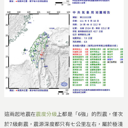
這兩起地震在
震度分級
上都是「6強」的烈震，僅次
於7級劇震，震源深度都只有七公里左右，屬於極淺