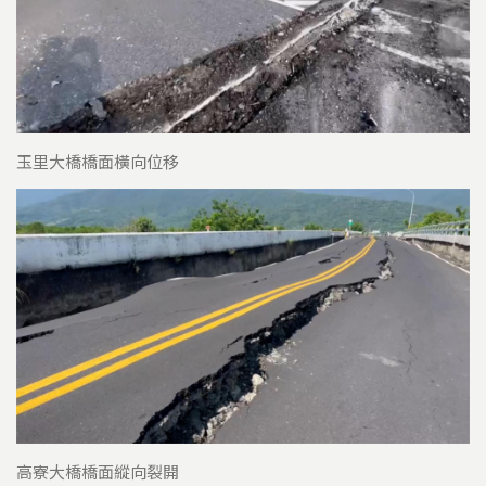
玉里大橋橋面橫向位移
高寮大橋橋面縱向裂開