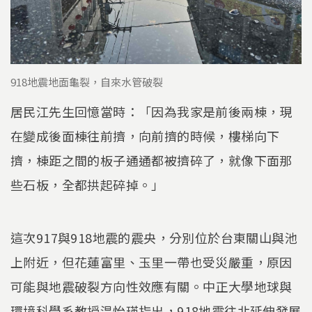
918地震地面龜裂，自來水管破裂
居民江先生回憶當時：「因為我家是前後兩棟，現
在變成後面棟往前擠，向前擠的時候，樓梯向下
擠，棟距之間的板子通通都被擠碎了，就像下面那
些石板，全都拱起碎掉。」
這次917與918地震的震央，分別位於台東關山與池
上附近，但花蓮富里、玉里一帶也受災嚴重，原因
可能與地震破裂方向性效應有關。中正大學地球與
環境科學系教授温怡瑛指出，918地震往北延伸發展