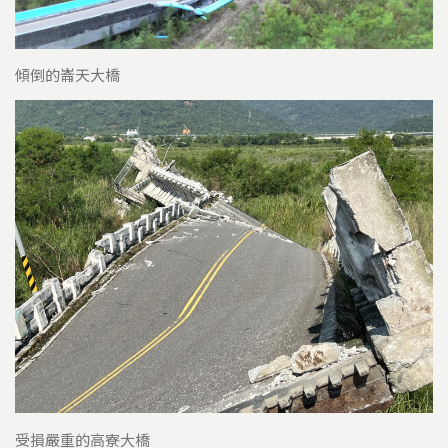
傾倒的崙天大橋
受損嚴重的高寮大橋