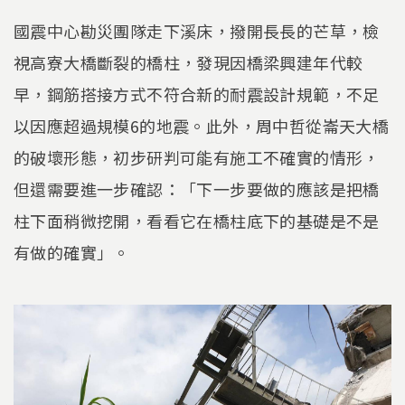
國震中心勘災團隊走下溪床，撥開長長的芒草，檢
視高寮大橋斷裂的橋柱，發現因橋梁興建年代較
早，鋼筋搭接方式不符合新的耐震設計規範，不足
以因應超過規模6的地震。此外，周中哲從崙天大橋
的破壞形態，初步研判可能有施工不確實的情形，
但還需要進一步確認：「下一步要做的應該是把橋
柱下面稍微挖開，看看它在橋柱底下的基礎是不是
有做的確實」。