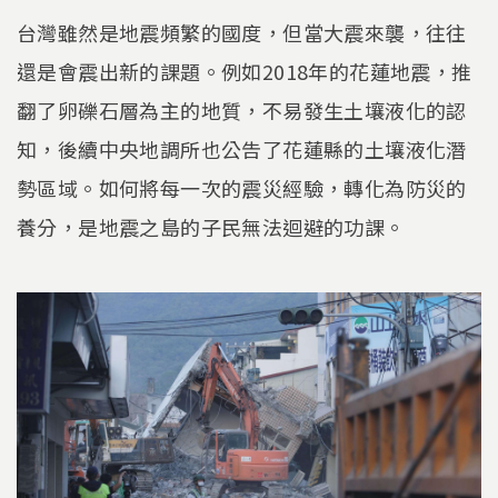
台灣雖然是地震頻繁的國度，但當大震來襲，往往
還是會震出新的課題。例如2018年的花蓮地震，推
翻了卵礫石層為主的地質，不易發生土壤液化的認
知，後續中央地調所也公告了花蓮縣的土壤液化潛
勢區域。如何將每一次的震災經驗，轉化為防災的
養分，是地震之島的子民無法迴避的功課。