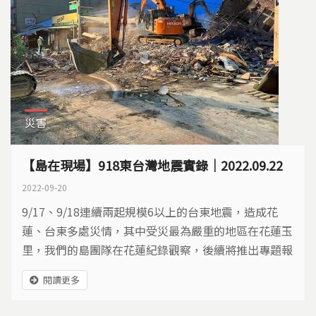
災害
【島在現場】918東台灣地震實錄｜2022.09.22
2022-09-20
9/17、9/18連續兩起規模6以上的台東地震，造成花
蓮、台東多處災情，其中受災最為嚴重的地區在花蓮玉
里，我們的島團隊在花蓮紀錄觀察，後續將推出專題報
導，持續關注地震發展。 ​
閱讀更多