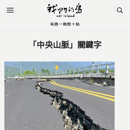
Jump to Main content
Jump to Navigation
每週一晚間十點
「中央山脈」關鍵字
您在這裡