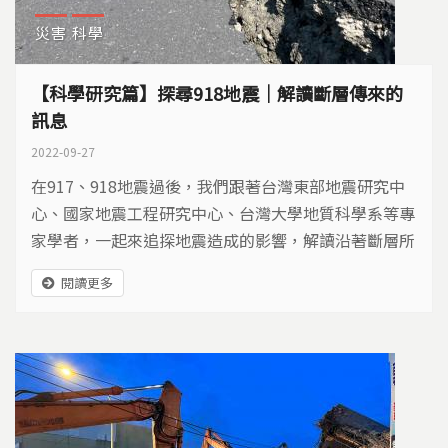
災害
科學
【科學研究篇】探尋918地震｜解讀斷層傳來的
訊息
2022-09-27
在917、918地震過後，我們跟著台灣東部地震研究中
心、國家地震工程研究中心、台灣大學地質科學系等專
家學者，一起來追探地震造成的影響，解讀沿著斷層所
遺留下的種種訊息，找出未來與地震共存的因應之道。
閱讀更多