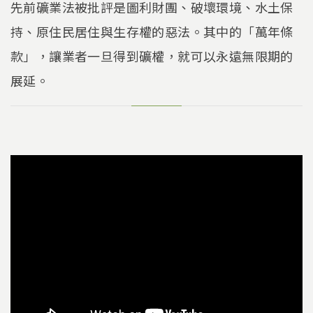
先前礦業法被批評是圖利財團、破壞環境、水土保
持、原住民居住與生存權的惡法。其中的「萬年條
款」，讓業者一旦得到礦權，就可以永遠無限期的
展延。