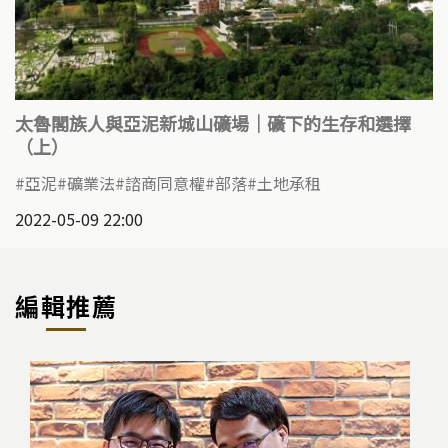
太魯閣族人與亞泥新城山礦場｜礦下的生存和選擇
（上）
亞泥
礦業法
諮商同意權
部落
土地承租
2022-05-09 22:00
編輯推薦