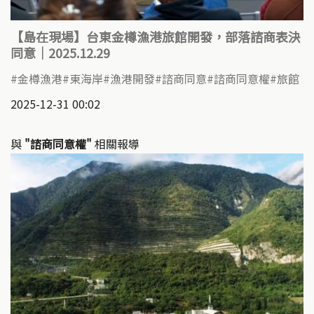
【島在現場】台東金樽漁港旅館開發，部落諮商表決
同意｜2025.12.29
金樽漁港
東海岸
漁港開發
諮商同意
諮商同意權
旅館
2025-12-31 00:02
與
"諮商同意權"
相關報導