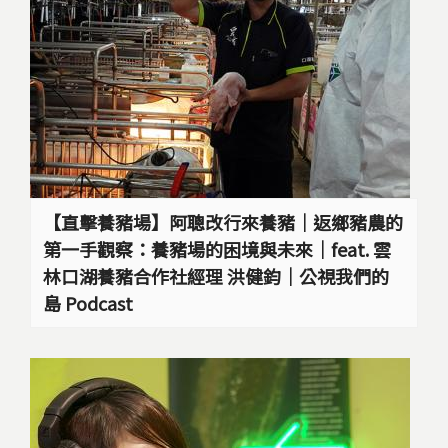
【直擊養豬場】阿聰改行來養豬｜返鄉豬農的
第一手觀察：養豬場的困境與未來｜feat. 雲
林口湖養豬合作社經理 洪健鈞｜公視我們的
島 Podcast