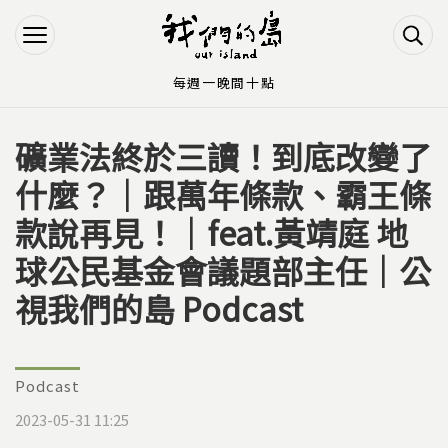
Jump to Main content
Jump to Navigation
每週一晚間十點
礦業法終於三讀！到底改變了
您在這裡
什麼？｜跟萬年條款、霸王條
款說再見！｜feat.黃靖庭 地
球公民基金會議題部主任｜公
視我們的島 Podcast
Podcast
2023-05-31 11:25