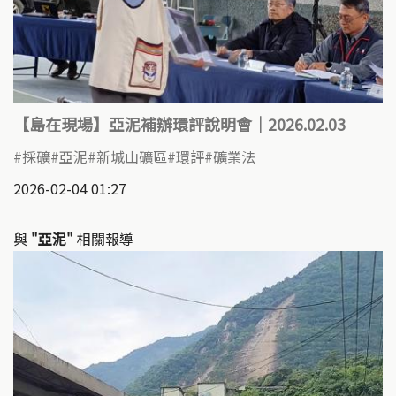
【島在現場】亞泥補辦環評說明會｜2026.02.03 ​
採礦
亞泥
新城山礦區
環評
礦業法
2026-02-04 01:27
與
"亞泥"
相關報導