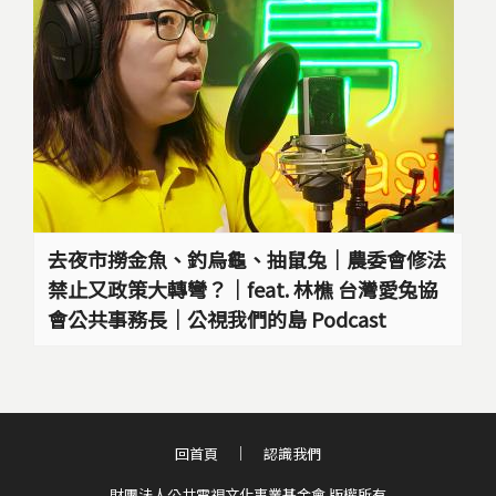
去夜市撈金魚、釣烏龜、抽鼠兔｜農委會修法
禁止又政策大轉彎？｜feat. 林樵 台灣愛兔協
會公共事務長｜公視我們的島 Podcast
回首頁
認識我們
財團法人公共電視文化事業基金會 版權所有