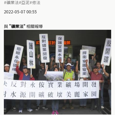
礦業法
亞泥
修法
2022-05-07 00:55
與
"礦業法"
相關報導