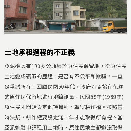
土地承租過程的不正義
亞泥礦區有180多公頃屬於原住民保留地，從原住民
土地變成礦區的歷程，是否有不公平和欺騙，一直
是爭議所在。回顧民國50年代，政府剛開始在花蓮
的原住民保留地進行地籍測量，民國58年(1969年)
原住民才開始設定他項權利，取得耕作權。按照當
時法規，耕作權要設定滿十年才能取得所有權。當
亞泥進駐申請租用土地時，原住民地主都還沒取得