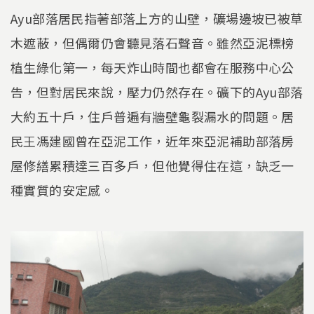
Ayu部落居民指著部落上方的山壁，礦場邊坡已被草
木遮蔽，但偶爾仍會聽見落石聲音。雖然亞泥標榜
植生綠化第一，每天炸山時間也都會在服務中心公
告，但對居民來說，壓力仍然存在。礦下的Ayu部落
大約五十戶，住戶普遍有牆壁龜裂漏水的問題。居
民王馮建國曾在亞泥工作，近年來亞泥補助部落房
屋修繕累積達三百多戶，但他覺得住在這，缺乏一
種實質的安定感。