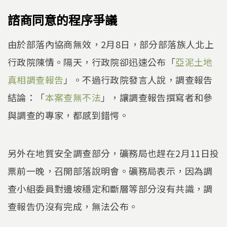
諮商同意的程序爭議
由於部落內協商無效，2月8日，部分部落族人北上
行政院陳情。隔天，行政院卻迅速公布「
亞泥土地
真相調查報告
」。不過行政院發言人說，調查報告
結論：「
本案查無不法
」，讓調查報告撰寫者和參
與調查的專家，都感到錯愕。
另外在地質安全調查部分，礦務局也趕在2月11日投
票前一晚，召開部落說明會。礦務局表示，因為調
查小組委員對邊坡穩定和斷層等部分沒有共識，調
查報告仍沒有完成，無法公布。