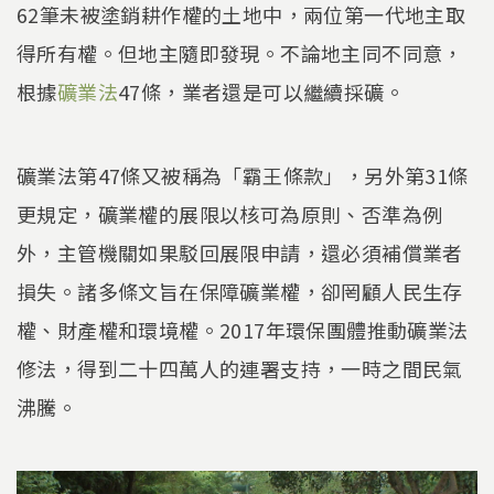
62筆未被塗銷耕作權的土地中，兩位第一代地主取
得所有權。但地主隨即發現。不論地主同不同意，
根據
礦業法
47條，業者還是可以繼續採礦。
礦業法第47條又被稱為「霸王條款」，另外第31條
更規定，礦業權的展限以核可為原則、否準為例
外，主管機關如果駁回展限申請，還必須補償業者
損失。諸多條文旨在保障礦業權，卻罔顧人民生存
權、財產權和環境權。2017年環保團體推動礦業法
修法，得到二十四萬人的連署支持，一時之間民氣
沸騰。