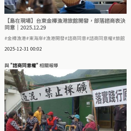
【島在現場】台東金樽漁港旅館開發，部落諮商表決
同意｜2025.12.29
金樽漁港
東海岸
漁港開發
諮商同意
諮商同意權
旅館
2025-12-31 00:02
與
"諮商同意權"
相關報導