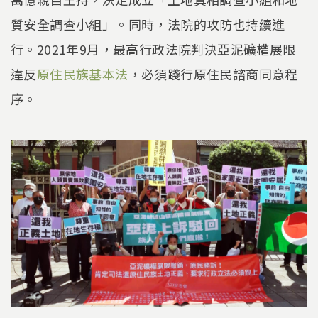
質安全調查小組」。同時，法院的攻防也持續進
行。2021年9月，最高行政法院判決亞泥礦權展限
違反
原住民族基本法
，必須踐行原住民諮商同意程
序。