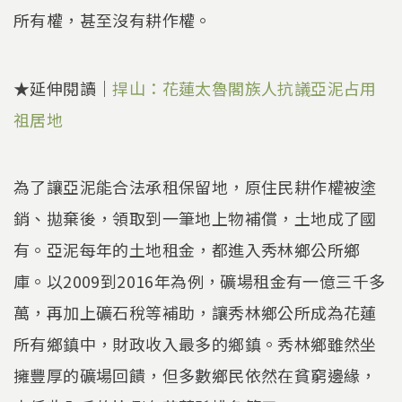
所有權，甚至沒有耕作權。
★延伸閱讀｜
捍山：花蓮太魯閣族人抗議亞泥占用
祖居地
為了讓亞泥能合法承租保留地，原住民耕作權被塗
銷、拋棄後，領取到一筆地上物補償，土地成了國
有。亞泥每年的土地租金，都進入秀林鄉公所鄉
庫。以2009到2016年為例，礦場租金有一億三千多
萬，再加上礦石稅等補助，讓秀林鄉公所成為花蓮
所有鄉鎮中，財政收入最多的鄉鎮。秀林鄉雖然坐
擁豐厚的礦場回饋，但多數鄉民依然在貧窮邊緣，