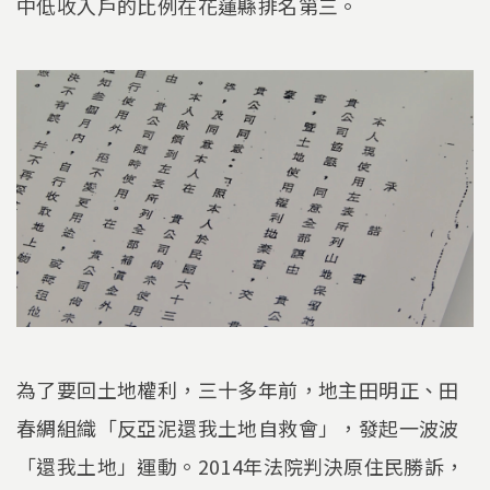
中低收入戶的比例在花蓮縣排名第三。
為了要回土地權利，三十多年前，地主田明正、田
春綢組織「反亞泥還我土地自救會」，發起一波波
「還我土地」運動。2014年法院判決原住民勝訴，