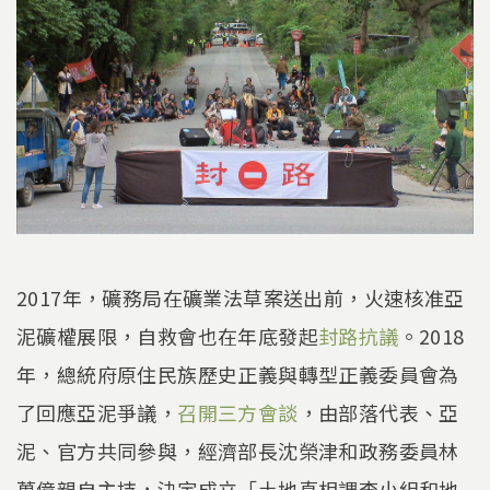
2017年，礦務局在礦業法草案送出前，火速核准亞
泥礦權展限，自救會也在年底發起
封路抗議
。2018
年，總統府原住民族歷史正義與轉型正義委員會為
了回應亞泥爭議，
召開三方會談
，由部落代表、亞
泥、官方共同參與，經濟部長沈榮津和政務委員林
萬億親自主持，決定成立「土地真相調查小組和地