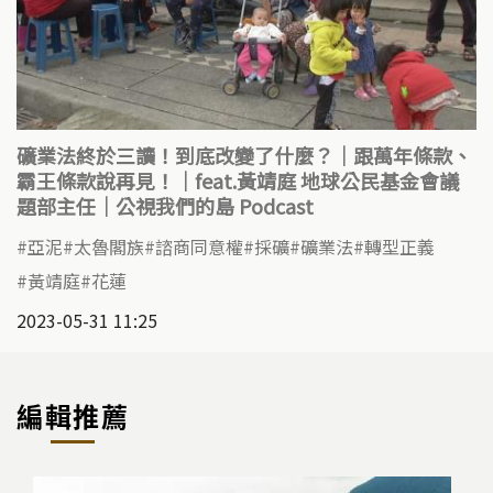
礦業法終於三讀！到底改變了什麼？｜跟萬年條款、
霸王條款說再見！｜feat.黃靖庭 地球公民基金會議
題部主任｜公視我們的島 Podcast
亞泥
太魯閣族
諮商同意權
採礦
礦業法
轉型正義
黃靖庭
花蓮
2023-05-31 11:25
編輯推薦