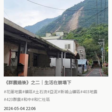
《群震過後》之二｜生活在崩塌下
花蓮地震
礦區
土石流
亞泥
新城山礦區
403地震
423群震
和中
和仁社區
2024-05-04 22:06