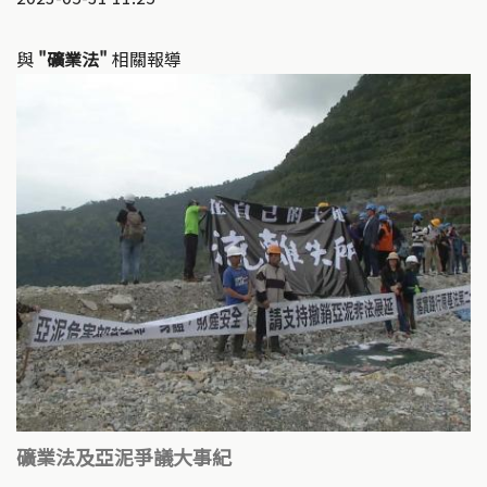
與
"礦業法"
相關報導
礦業法及亞泥爭議大事紀