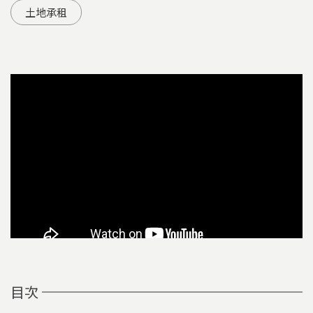
土地承租
目次